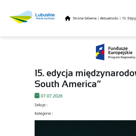
Strona Główna
|
Aktualności
|
15. Edyc
Przejdź do treści
15. edycja międzynarod
South America”
07.07.2026
Sekcje :
Kategorie :