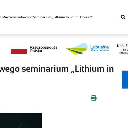
ja Międzynarodowego Seminarium „Lithium In South America”
owego seminarium „Lithium in