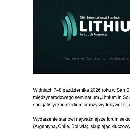
W dniach 7–
8 października 2026
roku w San Sa
międzynarodowego seminarium „Lithium in Sou
specjalistyczne medium branży wydobywczej, o
Wydarzenie stanowi najważniejsze forum sektor
(Argentyna, Chile, Boliwia), skupiając kluczow