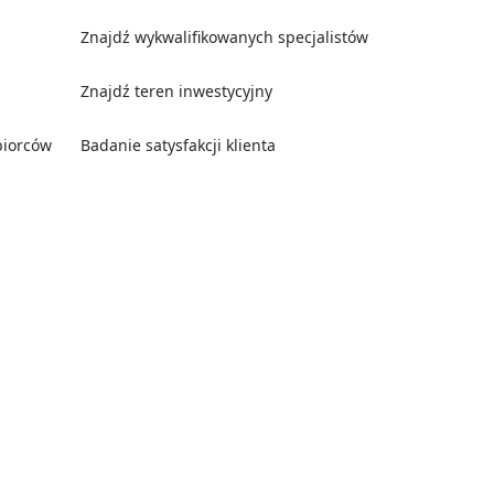
Znajdź wykwalifikowanych specjalistów
Znajdź teren inwestycyjny
biorców
Badanie satysfakcji klienta