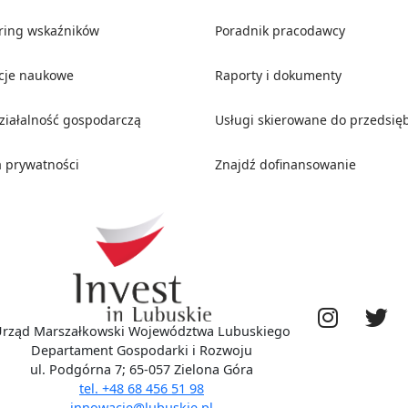
ring wskaźników
Poradnik pracodawcy
ucje naukowe
Raporty i dokumenty
działalność gospodarczą
Usługi skierowane do przedsię
a prywatności
Znajdź dofinansowanie
rząd Marszałkowski Województwa Lubuskiego
Departament Gospodarki i Rozwoju
ul. Podgórna 7; 65-057 Zielona Góra
tel. +48 68 456 51 98
innowacje@lubuskie.pl