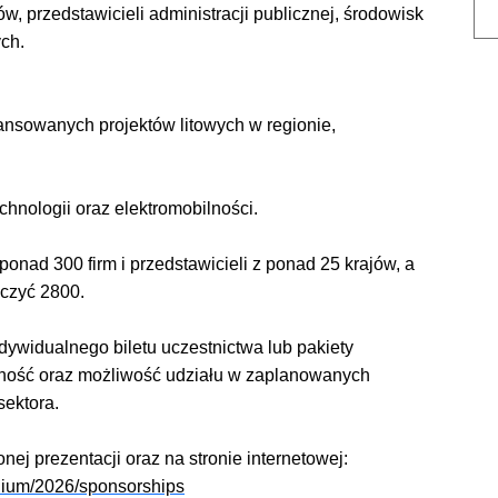
, przedstawicieli administracji publicznej, środowisk
ch.
wansowanych projektów litowych w regionie,
hnologii oraz elektromobilności.
nad 300 firm i przedstawicieli z ponad 25 krajów, a
czyć 2800.
ywidualnego biletu uczestnictwa lub pakiety
ność oraz możliwość udziału w zaplanowanych
sektora.
ej prezentacji oraz na stronie internetowej:
hium/2026/sponsorships