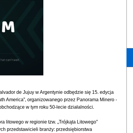
lvador de Jujuy w Argentynie odbędzie się 15. edycja
th America”, organizowanego przez Panorama Minero -
bchodzące w tym roku 50-lecie działalności.
a litowego w regionie tzw. „Trójkąta Litowego”
ych przedstawicieli branży: przedsiębiorstwa