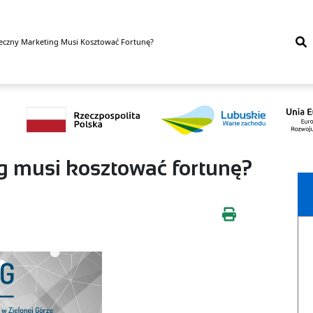
eczny Marketing Musi Kosztować Fortunę?
g musi kosztować fortunę?