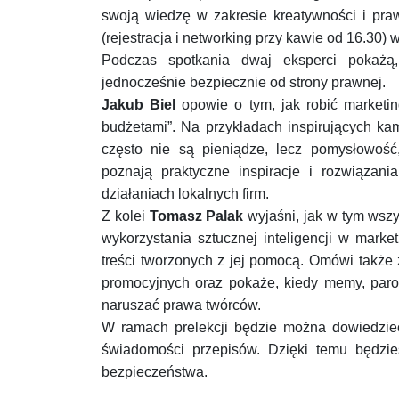
swoją wiedzę w zakresie kreatywności i praw
(rejestracja i networking przy kawie od 16.30
Podczas spotkania dwaj eksperci pokażą,
jednocześnie bezpiecznie od strony prawnej.
Jakub Biel
opowie o tym, jak robić marketi
budżetami”. Na przykładach inspirujących ka
często nie są pieniądze, lecz pomysłowość
poznają praktyczne inspiracje i rozwiąza
działaniach lokalnych firm.
Z kolei
Tomasz Palak
wyjaśni, jak w tym wszy
wykorzystania sztucznej inteligencji w marke
treści tworzonych z jej pomocą. Omówi także 
promocyjnych oraz pokaże, kiedy memy, paro
naruszać prawa twórców.
W ramach prelekcji będzie można dowiedzieć 
świadomości przepisów. Dzięki temu będzie
bezpieczeństwa.