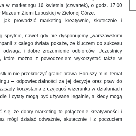
a w marketingu 16 kwietnia (czwartek), o godz. 17:00
) w Muzeum Ziemi Lubuskiej w Zielonej Górze.
 jak prowadzić marketing kreatywnie, skutecznie i
ng sprytnie, nawet gdy nie dysponujemy „warszawskimi
mpanii z całego świata pokaże, że kluczem do sukcesu
, odwaga i dobre zrozumienie odbiorców. Uczestnicy
nia, które można z powodzeniem wykorzystać także w
stkim nie przekroczyć granic prawa. Poruszy m.in. temat
tingu – odpowiedzialności za jej decyzje oraz praw do
zasady korzystania z czyjegoś wizerunku w działaniach
die i cytaty mogą być używane legalnie, a kiedy mogą
się, że dobry marketing to połączenie kreatywności i
sz mógł działać odważnie, skutecznie i z poczuciem