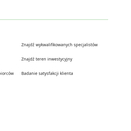
Znajdź wykwalifikowanych specjalistów
Znajdź teren inwestycyjny
biorców
Badanie satysfakcji klienta