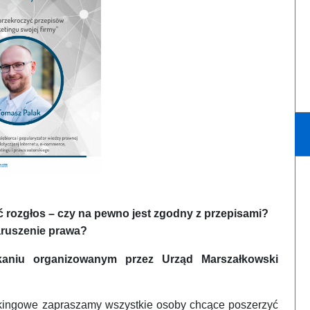
ć rozgłos – czy na pewno jest zgodny z przepisami?
aruszenie prawa?
kaniu organizowanym przez Urząd Marszałkowski
kingowe zapraszamy wszystkie osoby chcące poszerzyć