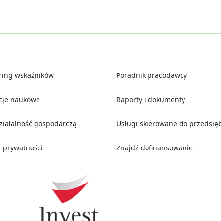
ring wskaźników
Poradnik pracodawcy
ucje naukowe
Raporty i dokumenty
działalność gospodarczą
Usługi skierowane do przedsię
a prywatności
Znajdź dofinansowanie