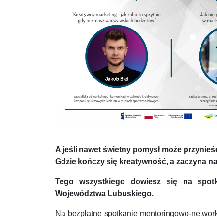
A jeśli nawet świetny pomysł może przynieś
Gdzie kończy się kreatywność, a zaczyna n
Tego wszystkiego dowiesz się na spot
Województwa Lubuskiego.
Na bezpłatne spotkanie mentoringowo-networ