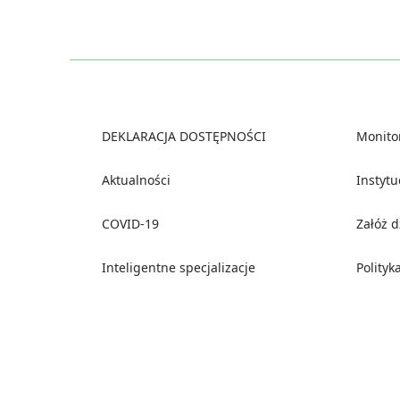
Footer
DEKLARACJA DOSTĘPNOŚCI
Monito
Aktualności
Instyt
COVID-19
Załóż 
Inteligentne specjalizacje
Polityk
Social media