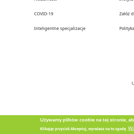
COVID-19
Załóż 
Inteligentne specjalizacje
Polityk
Social media
U
Używamy plików cookie na tej stronie, a
Wi
Klikając przycisk Akceptuj, wyrażasz na to zgodę.