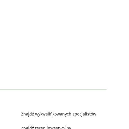
Znajdź wykwalifikowanych specjalistów
Znajdź teren inwestycyjny