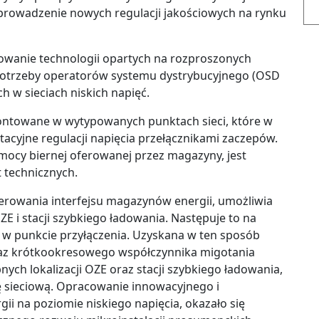
rowadzenie nowych regulacji jakościowych na rynku
towanie technologii opartych na rozproszonych
a potrzeby operatorów systemu dystrybucyjnego (OSD
 w sieciach niskich napięć.
ontowane w wytypowanych punktach sieci, które w
tacyjne regulacji napięcia przełącznikami zaczepów.
mocy biernej oferowanej przez magazyny, jest
 technicznych.
rowania interfejsu magazynów energii, umożliwia
 i stacji szybkiego ładowania. Następuje to na
 punkcie przyłączenia. Uzyskana w ten sposób
az krótkookresowego współczynnika migotania
nych lokalizacji OZE oraz stacji szybkiego ładowania,
rę sieciową. Opracowanie innowacyjnego i
 na poziomie niskiego napięcia, okazało się