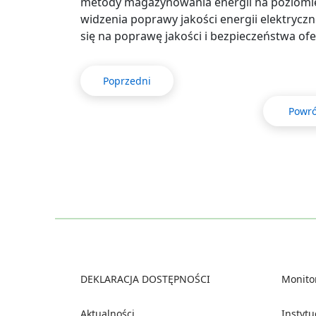
metody magazynowania energii na poziomie
widzenia poprawy jakości energii elektryczn
się na poprawę jakości i bezpieczeństwa of
Poprzedni
Powró
Footer
DEKLARACJA DOSTĘPNOŚCI
Monito
Aktualności
Instyt