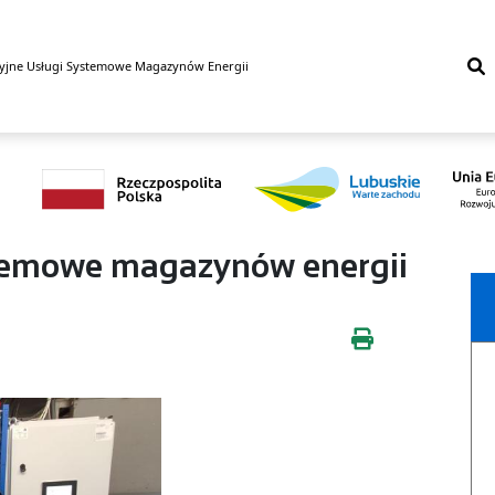
yjne Usługi Systemowe Magazynów Energii
stemowe magazynów energii