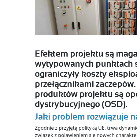
Efektem projektu są mag
wytypowanych punktach si
ograniczyły koszty eksploa
przełącznikami zaczepów.
produktów projektu są op
dystrybucyjnego (OSD).
Jaki problem rozwiązuje n
Zgodnie z przyjętą polityką UE, trwa dynam
związek z pojawieniem się nowych charakter