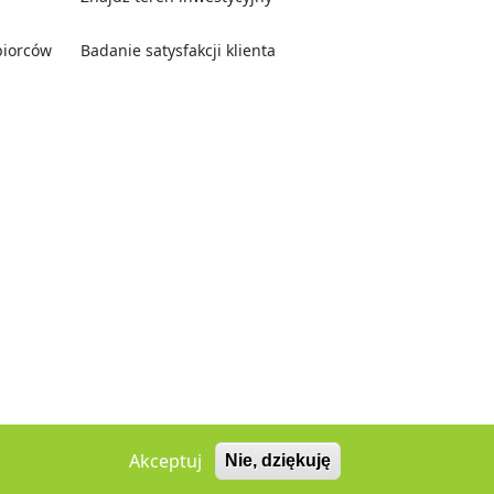
biorców
Badanie satysfakcji klienta
Akceptuj
Nie, dziękuję