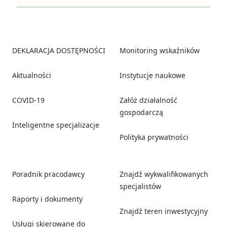
Footer
DEKLARACJA DOSTĘPNOŚCI
Monitoring wskaźników
Aktualności
Instytucje naukowe
COVID-19
Załóż działalność
gospodarczą
Inteligentne specjalizacje
Polityka prywatności
Poradnik pracodawcy
Znajdź wykwalifikowanych
specjalistów
Raporty i dokumenty
Znajdź teren inwestycyjny
Usługi skierowane do