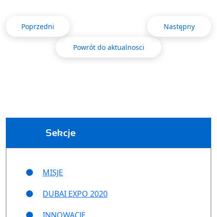
Poprzedni
Następny
Powrót do aktualnosci
Sekcje
MISJE
DUBAI EXPO 2020
INNOWACJE