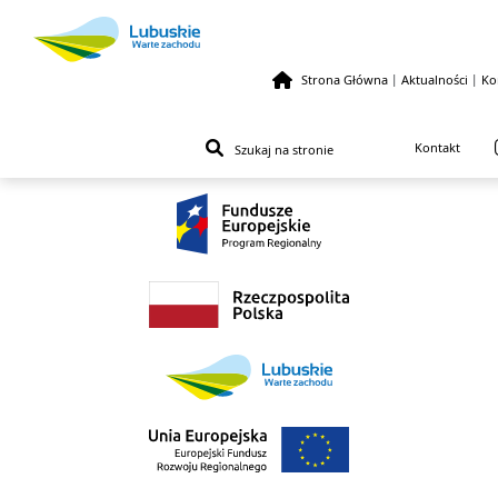
Strona Główna
|
Aktualności
|
Ko
Przejdź do treści
Kontakt