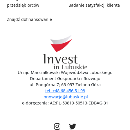
przedsiębiorców
Badanie satysfakcji klienta
Znajdź dofinansowanie
Social media
Urząd Marszałkowski Województwa Lubuskiego
Departament Gospodarki i Rozwoju
ul. Podgórna 7; 65-057 Zielona Góra
tel. +48 68 456 51 98
innowacje@lubuskie.pl
e-doręczenia: AE:PL-59819-50513-EDBAG-31