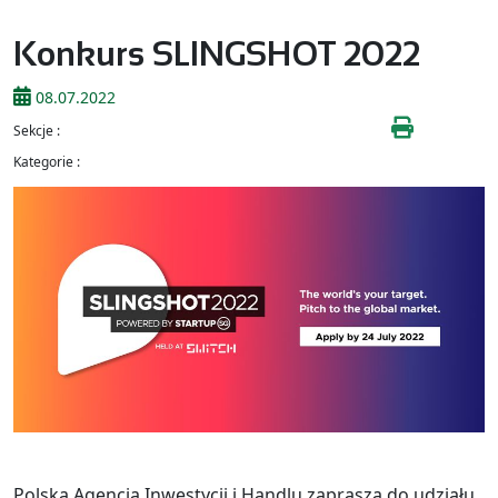
Konkurs SLINGSHOT 2022
08.07.2022
Sekcje :
Kategorie :
Polska Agencja Inwestycji i Handlu zaprasza do udziału