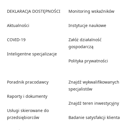
Footer
DEKLARACJA DOSTĘPNOŚCI
Monitoring wskaźników
Aktualności
Instytucje naukowe
COVID-19
Załóż działalność
gospodarczą
Inteligentne specjalizacje
Polityka prywatności
Poradnik pracodawcy
Znajdź wykwalifikowanych
specjalistów
Raporty i dokumenty
Znajdź teren inwestycyjny
Usługi skierowane do
przedsiębiorców
Badanie satysfakcji klienta