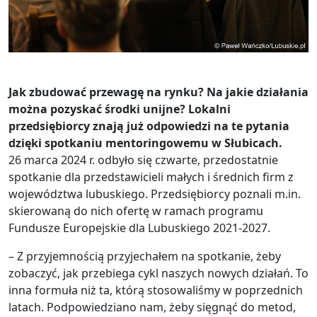
Jak zbudować przewagę na rynku? Na jakie działania
można pozyskać środki unijne? Lokalni
przedsiębiorcy znają już odpowiedzi na te pytania
dzięki spotkaniu mentoringowemu w Słubicach.
26 marca 2024 r. odbyło się czwarte, przedostatnie
spotkanie dla przedstawicieli małych i średnich firm z
województwa lubuskiego. Przedsiębiorcy poznali m.in.
skierowaną do nich ofertę w ramach programu
Fundusze Europejskie dla Lubuskiego 2021-2027.
– Z przyjemnością przyjechałem na spotkanie, żeby
zobaczyć, jak przebiega cykl naszych nowych działań. To
inna formuła niż ta, którą stosowaliśmy w poprzednich
latach. Podpowiedziano nam, żeby sięgnąć do metod,