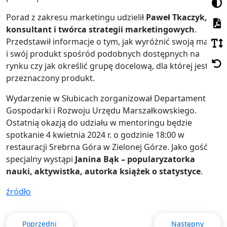
Porad z zakresu marketingu udzielił
Paweł Tkaczyk,
konsultant i twórca strategii marketingowych
.
Przedstawił informacje o tym, jak wyróżnić swoją markę
i swój produkt spośród podobnych dostępnych na
rynku czy jak określić grupę docelową, dla której jest
przeznaczony produkt.
Wydarzenie w Słubicach zorganizował Departament
Gospodarki i Rozwoju Urzędu Marszałkowskiego.
Ostatnią okazją do udziału w mentoringu będzie
spotkanie 4 kwietnia 2024 r. o godzinie 18:00 w
restauracji Srebrna Góra w Zielonej Górze. Jako gość
specjalny wystąpi
Janina Bąk
– popularyzatorka
nauki, aktywistka, autorka książek o statystyce
.
źródło
Poprzedni
Następny