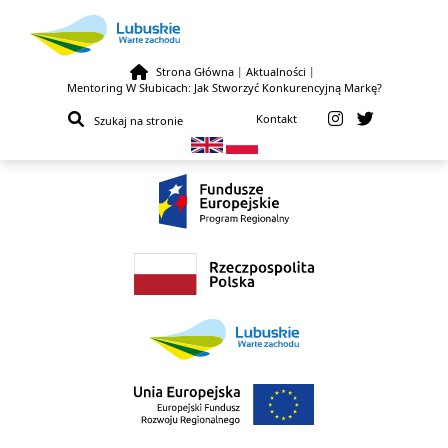
Strona Główna
|
Aktualności
|
Mentoring W Słubicach: Jak Stworzyć Konkurencyjną Markę?
Przejdź do treści
Kontakt