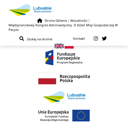
Strona Główna
|
Aktualności
|
Międzynarodowy Kongres Astronautyczny. II Dzień Misji Gospodarczej W
Przejdź do treści
Paryżu
Kontakt