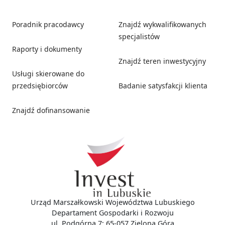
Poradnik pracodawcy
Znajdź wykwalifikowanych
specjalistów
Raporty i dokumenty
Znajdź teren inwestycyjny
Usługi skierowane do
przedsiębiorców
Badanie satysfakcji klienta
Znajdź dofinansowanie
Social media
Urząd Marszałkowski Województwa Lubuskiego
Departament Gospodarki i Rozwoju
ul. Podgórna 7; 65-057 Zielona Góra