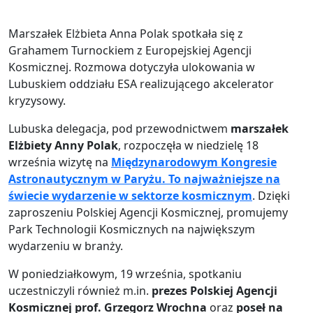
Marszałek Elżbieta Anna Polak spotkała się z
Grahamem Turnockiem z Europejskiej Agencji
Kosmicznej. Rozmowa dotyczyła ulokowania w
Lubuskiem oddziału ESA realizującego akcelerator
kryzysowy.
Lubuska delegacja, pod przewodnictwem
marszałek
Elżbiety Anny Polak
, rozpoczęła w niedzielę 18
września wizytę na
Międzynarodowym Kongresie
Astronautycznym w Paryżu. To najważniejsze na
świecie wydarzenie w sektorze kosmicznym
. Dzięki
zaproszeniu Polskiej Agencji Kosmicznej, promujemy
Park Technologii Kosmicznych na największym
wydarzeniu w branży.
W poniedziałkowym, 19 września, spotkaniu
uczestniczyli również m.in.
prezes Polskiej Agencji
Kosmicznej prof. Grzegorz Wrochna
oraz
poseł na