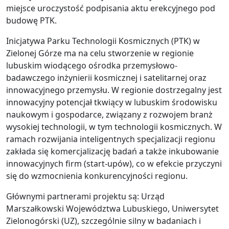
miejsce uroczystość podpisania aktu erekcyjnego pod
budowę PTK.
Inicjatywa Parku Technologii Kosmicznych (PTK) w
Zielonej Górze ma na celu stworzenie w regionie
lubuskim wiodącego ośrodka przemysłowo-
badawczego inżynierii kosmicznej i satelitarnej oraz
innowacyjnego przemysłu. W regionie dostrzegalny jest
innowacyjny potencjał tkwiący w lubuskim środowisku
naukowym i gospodarce, związany z rozwojem branż
wysokiej technologii, w tym technologii kosmicznych. W
ramach rozwijania inteligentnych specjalizacji regionu
zakłada się komercjalizację badań a także inkubowanie
innowacyjnych firm (start-upów), co w efekcie przyczyni
się do wzmocnienia konkurencyjności regionu.
Głównymi partnerami projektu są: Urząd
Marszałkowski Województwa Lubuskiego, Uniwersytet
Zielonogórski (UZ), szczególnie silny w badaniach i