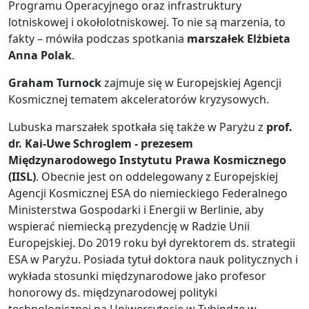
Programu Operacyjnego oraz infrastruktury
lotniskowej i okołolotniskowej. To nie są marzenia, to
fakty – mówiła podczas spotkania
marszałek Elżbieta
Anna Polak
.
Graham Turnock
zajmuje się w Europejskiej Agencji
Kosmicznej tematem akceleratorów kryzysowych.
Lubuska marszałek spotkała się także w Paryżu z
prof.
dr. Kai-Uwe Schroglem - prezesem
Międzynarodowego Instytutu Prawa Kosmicznego
(IISL)
. Obecnie jest on oddelegowany z Europejskiej
Agencji Kosmicznej ESA do niemieckiego Federalnego
Ministerstwa Gospodarki i Energii w Berlinie, aby
wspierać niemiecką prezydencję w Radzie Unii
Europejskiej. Do 2019 roku był dyrektorem ds. strategii
ESA w Paryżu. Posiada tytuł doktora nauk politycznych i
wykłada stosunki międzynarodowe jako profesor
honorowy ds. międzynarodowej polityki