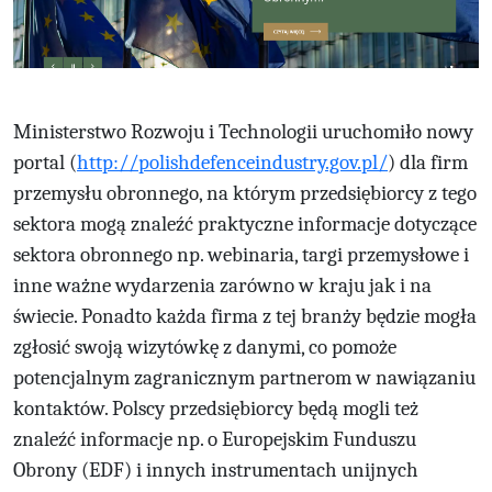
Ministerstwo Rozwoju i Technologii uruchomiło nowy
portal (
http://polishdefenceindustry.gov.pl/
) dla firm
przemysłu obronnego, na którym przedsiębiorcy z tego
sektora mogą znaleźć praktyczne informacje dotyczące
sektora obronnego np. webinaria, targi przemysłowe i
inne ważne wydarzenia zarówno w kraju jak i na
świecie. Ponadto każda firma z tej branży będzie mogła
zgłosić swoją wizytówkę z danymi, co pomoże
potencjalnym zagranicznym partnerom w nawiązaniu
kontaktów. Polscy przedsiębiorcy będą mogli też
znaleźć informacje np. o Europejskim Funduszu
Obrony (EDF) i innych instrumentach unijnych