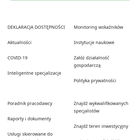
Footer
DEKLARACJA DOSTĘPNOŚCI
Monitoring wskaźników
Aktualności
Instytucje naukowe
COVID-19
Załóż działalność
gospodarczą
Inteligentne specjalizacje
Polityka prywatności
Poradnik pracodawcy
Znajdź wykwalifikowanych
specjalistów
Raporty i dokumenty
Znajdź teren inwestycyjny
Usługi skierowane do