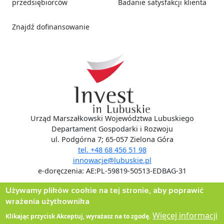
przedsiębiorców
Badanie satysfakcji klienta
Znajdź dofinansowanie
Social media
Urząd Marszałkowski Województwa Lubuskiego
Departament Gospodarki i Rozwoju
ul. Podgórna 7; 65-057 Zielona Góra
tel. +48 68 456 51 98
innowacje@lubuskie.pl
e-doręczenia: AE:PL-59819-50513-EDBAG-31
Używamy plików cookie na tej stronie, aby poprawić
wrażenia użytkownika
Więcej informacji
Klikając przycisk Akceptuj, wyrażasz na to zgodę.