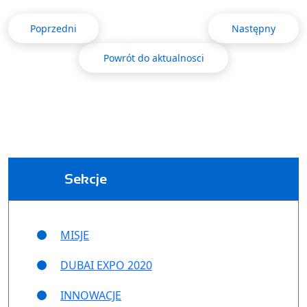
Poprzedni
Następny
Powrót do aktualnosci
Sekcje
MISJE
DUBAI EXPO 2020
INNOWACJE