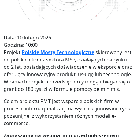
Data: 10 lutego 2026
Godzina: 10:00
Projekt
Polskie Mosty Technologiczne
skierowany jest
do polskich firm z sektora MŚP, działających na rynku
od 2 lat, posiadających doświadczenie w eksporcie oraz
oferujący innowacyjny produkt, usługę lub technologię.
W ramach projektu przedsiębiorcy mogą ubiegać się o
grant do 180 tys. zł w formule pomocy de minimis.
Celem projektu PMT jest wsparcie polskich firm w
procesie internacjonalizacji na wyselekcjonowane rynki
pozaunijne, z wykorzystaniem różnych modeli e-
commerce.
Zapraszamy na webinarium przed ogłoszeniem