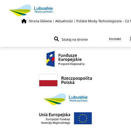
Strona Główna
|
Aktualności
|
Polskie Mosty Technologiczne – Co 
Przejdź do treści
Kontakt