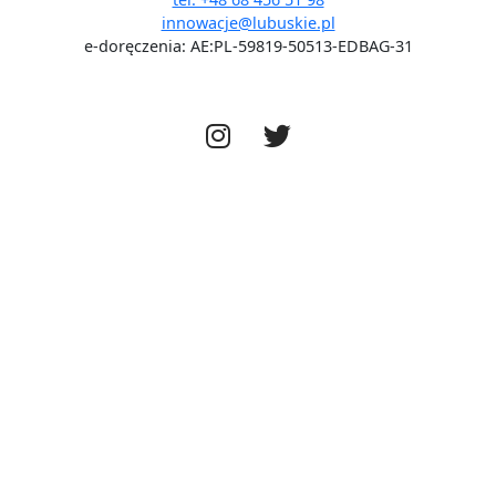
innowacje@lubuskie.pl
e-doręczenia: AE:PL-59819-50513-EDBAG-31