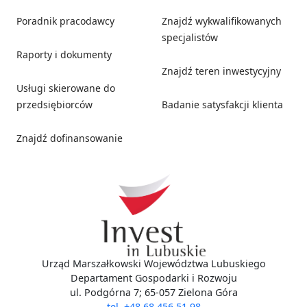
Poradnik pracodawcy
Znajdź wykwalifikowanych
specjalistów
Raporty i dokumenty
Znajdź teren inwestycyjny
Usługi skierowane do
przedsiębiorców
Badanie satysfakcji klienta
Znajdź dofinansowanie
Social media
Urząd Marszałkowski Województwa Lubuskiego
Departament Gospodarki i Rozwoju
ul. Podgórna 7; 65-057 Zielona Góra
tel. +48 68 456 51 98