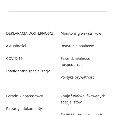
Footer
DEKLARACJA DOSTĘPNOŚCI
Monitoring wskaźników
Aktualności
Instytucje naukowe
COVID-19
Załóż działalność
gospodarczą
Inteligentne specjalizacje
Polityka prywatności
Poradnik pracodawcy
Znajdź wykwalifikowanych
specjalistów
Raporty i dokumenty
Znajdź teren inwestycyjny