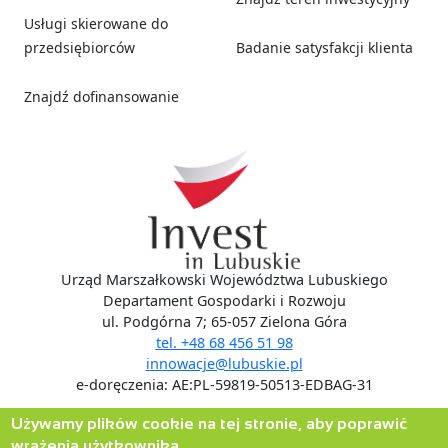
Usługi skierowane do
przedsiębiorców
Badanie satysfakcji klienta
Znajdź dofinansowanie
Social media
Urząd Marszałkowski Województwa Lubuskiego
Departament Gospodarki i Rozwoju
ul. Podgórna 7; 65-057 Zielona Góra
tel. +48 68 456 51 98
innowacje@lubuskie.pl
e-doręczenia: AE:PL-59819-50513-EDBAG-31
Używamy plików cookie na tej stronie, aby poprawić
wrażenia użytkownika