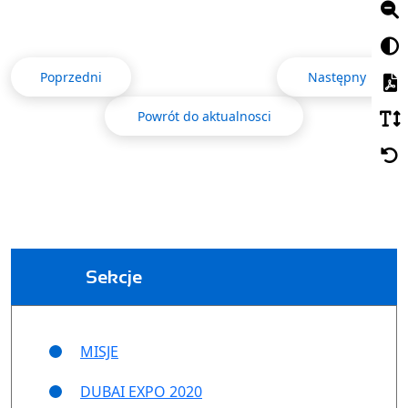
Poprzedni
Następny
Powrót do aktualnosci
Sekcje
MISJE
DUBAI EXPO 2020