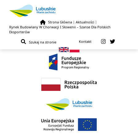
Strona Główna
|
Aktualności
|
Rynek Budowlany W Chorwacji I Słowenii – Szanse Dla Polskich
Przejdź do treści
Eksporterów
Kontakt