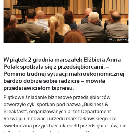
W piątek 2 grudnia marszałek Elżbieta Anna
Polak spotkała się z przedsiębiorcami. –
Pomimo trudnej sytuacji makroekonomicznej
bardzo dobrze sobie radzicie – mówiła
przedstawicielom biznesu.
Piątkowe śniadanie biznesowe przedsiębiorców
otworzyło cykl spotkań pod nazwą „Business &
Breakfast”, organizowanych przez Departament
Rozwoju i Innowacji urzędu marszałkowskiego. Do
Świebodzina przyjechało około 30 przedsiębiorców, nie