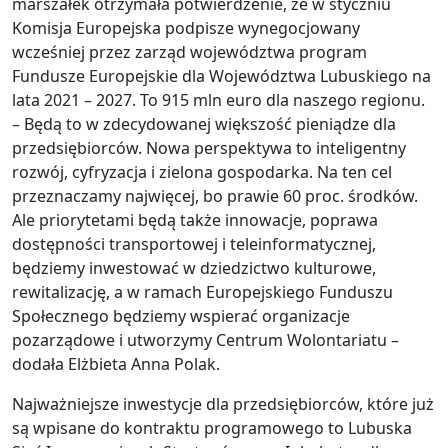
marszałek otrzymała potwierdzenie, że w styczniu
Komisja Europejska podpisze wynegocjowany
wcześniej przez zarząd województwa program
Fundusze Europejskie dla Województwa Lubuskiego na
lata 2021 – 2027. To 915 mln euro dla naszego regionu.
– Będą to w zdecydowanej większość pieniądze dla
przedsiębiorców. Nowa perspektywa to inteligentny
rozwój, cyfryzacja i zielona gospodarka. Na ten cel
przeznaczamy najwięcej, bo prawie 60 proc. środków.
Ale priorytetami będą także innowacje, poprawa
dostępności transportowej i teleinformatycznej,
będziemy inwestować w dziedzictwo kulturowe,
rewitalizację, a w ramach Europejskiego Funduszu
Społecznego będziemy wspierać organizacje
pozarządowe i utworzymy Centrum Wolontariatu –
dodała Elżbieta Anna Polak.
Najważniejsze inwestycje dla przedsiębiorców, które już
są wpisane do kontraktu programowego to Lubuska