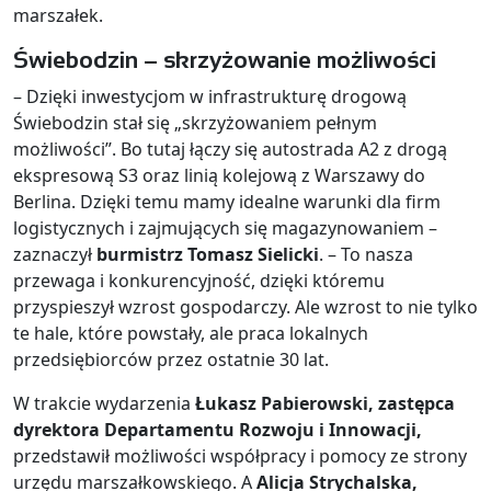
marszałek.
Świebodzin – skrzyżowanie możliwości
– Dzięki inwestycjom w infrastrukturę drogową
Świebodzin stał się „skrzyżowaniem pełnym
możliwości”. Bo tutaj łączy się autostrada A2 z drogą
ekspresową S3 oraz linią kolejową z Warszawy do
Berlina. Dzięki temu mamy idealne warunki dla firm
logistycznych i zajmujących się magazynowaniem –
zaznaczył
burmistrz Tomasz Sielicki
. – To nasza
przewaga i konkurencyjność, dzięki któremu
przyspieszył wzrost gospodarczy. Ale wzrost to nie tylko
te hale, które powstały, ale praca lokalnych
przedsiębiorców przez ostatnie 30 lat.
W trakcie wydarzenia
Łukasz Pabierowski, zastępca
dyrektora Departamentu Rozwoju i Innowacji,
przedstawił możliwości współpracy i pomocy ze strony
urzędu marszałkowskiego. A
Alicja Strychalska,