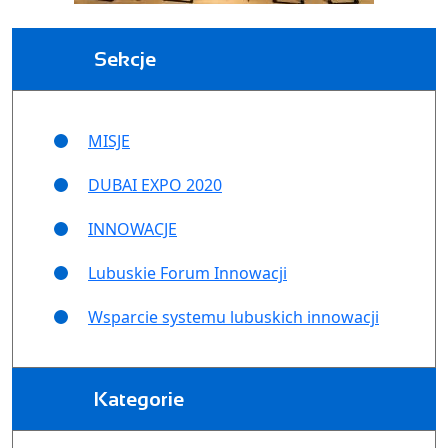
Sekcje
MISJE
DUBAI EXPO 2020
INNOWACJE
Lubuskie Forum Innowacji
Wsparcie systemu lubuskich innowacji
Kategorie