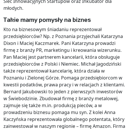
Sieć Innowacyjnych Startupów oraz Inkubator dla
młodych.
Takie mamy pomysły na biznes
Kto na biznesowym śniadaniu reprezentował
przedsiębiorców? Np. z Poznania przyjechali Katarzyna
Dixon i Maciej Kaczmarek. Pani Katarzyna prowadzi
firmę z branży PR, marketingu i kreowania wizerunku.
Pan Maciej jest partnerem kancelarii, która obsługuje
przedsiębiorców z Polski i Niemiec. Michał Jagodziński
także reprezentował kancelarię, która działa w
Poznaniu i Zielonej Górze. Pomaga przedsiębiorcom w
kwestii podatków, prawa pracy i w relacjach z klientami.
Bernard Jakubowski to jeden z pierwszych inwestorów
w Świebodzinie. Zbudował firmę z branży metalowej,
zajmuje się także m.in. produkcją pieców, a w
prowadzeniu biznesu pomaga mu syn. Z kolei Anna
Kaczyńska reprezentowała globalnego potentata, który
zainwestował w naszym regionie – firmę Amazon. Firma