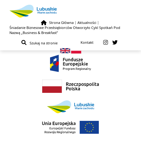
Strona Główna
|
Aktualności
|
Śniadanie Biznesowe Przedsiębiorców Otworzyło Cykl Spotkań Pod
Przejdź do treści
Nazwą „Business & Breakfast”
Kontakt