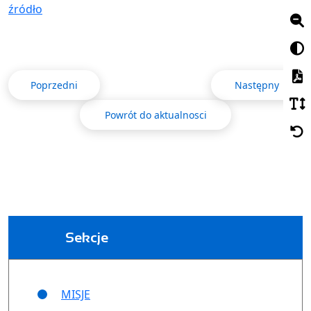
źródło
Poprzedni
Następny
Powrót do aktualnosci
Sekcje
MISJE