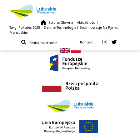
Strona Główna
|
Aktualności
|
Targi Pollutec 2025 – Zielone Technologie I Ekoinnowacje Na Rynku
Przejdź do treści
Francuskim
Kontakt