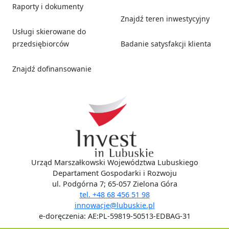
Raporty i dokumenty
Znajdź teren inwestycyjny
Usługi skierowane do
przedsiębiorców
Badanie satysfakcji klienta
Znajdź dofinansowanie
Social media
Urząd Marszałkowski Województwa Lubuskiego
Departament Gospodarki i Rozwoju
ul. Podgórna 7; 65-057 Zielona Góra
tel. +48 68 456 51 98
innowacje@lubuskie.pl
e-doręczenia: AE:PL-59819-50513-EDBAG-31