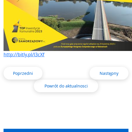
http://bitly.pl/l3cXf
Poprzedni
Następny
Powrót do aktualnosci