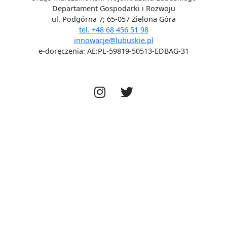
Departament Gospodarki i Rozwoju
ul. Podgórna 7; 65-057 Zielona Góra
tel. +48 68 456 51 98
innowacje@lubuskie.pl
e-doręczenia: AE:PL-59819-50513-EDBAG-31