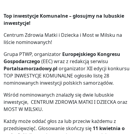
Top inwestycje Komunalne – głosujmy na lubuskie
inwestycje!
Centrum Zdrowia Matki i Dziecka i Most w Milsku na
liście nominowanych!
Grupa PTWP, organizator
Europejskiego Kongresu
Gospodarczego
(EEC) wraz z redakcją serwisu
Portalsamorzadowy.pl
organizator XII edycji konkursu
TOP INWESTYCJE KOMUNALNE ogłosiło listę 28
nominowanych inwestycji polskich samorządów.
Wśród nominowanych znalazły się dwie lubuskie
inwestycje, CENTRUM ZDROWIA MATKI I DZIECKA oraz
MOST W MILSKU.
Każdy może oddać głos za lub przeciw każdemu z
przedsięwzięć. Głosowanie skończy się
11 kwietnia o