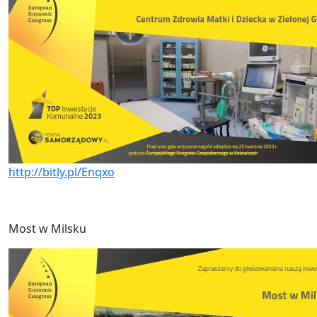
http://bitly.pl/Enqxo
Most w Milsku
Obraz