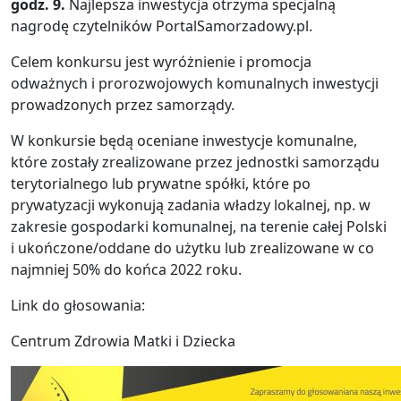
godz. 9.
Najlepsza inwestycja otrzyma specjalną
nagrodę czytelników PortalSamorzadowy.pl.
Celem konkursu jest wyróżnienie i promocja
odważnych i prorozwojowych komunalnych inwestycji
prowadzonych przez samorządy.
W konkursie będą oceniane inwestycje komunalne,
które zostały zrealizowane przez jednostki samorządu
terytorialnego lub prywatne spółki, które po
prywatyzacji wykonują zadania władzy lokalnej, np. w
zakresie gospodarki komunalnej, na terenie całej Polski
i ukończone/oddane do użytku lub zrealizowane w co
najmniej 50% do końca 2022 roku.
Link do głosowania:
Centrum Zdrowia Matki i Dziecka
Obraz