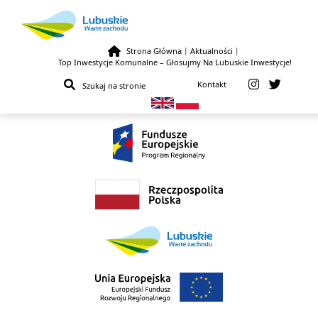
Strona Główna
|
Aktualności
|
Top Inwestycje Komunalne – Głosujmy Na Lubuskie Inwestycje!
Przejdź do treści
Kontakt