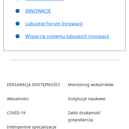
INNOWACJE
Lubuskie Forum Innowacji
Wsparcie systemu lubuskich innowacji
Footer
DEKLARACJA DOSTĘPNOŚCI
Monitoring wskaźników
Aktualności
Instytucje naukowe
COVID-19
Załóż działalność
gospodarczą
Inteligentne specjalizacje