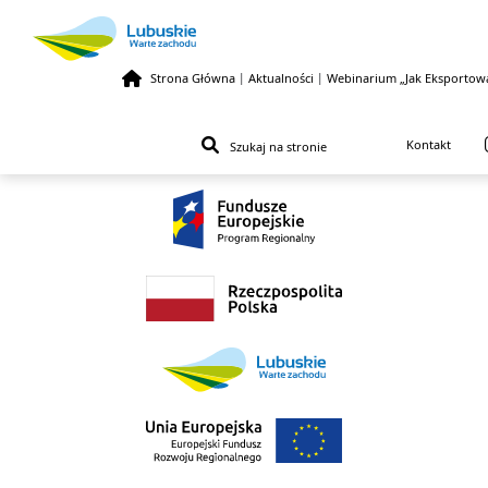
Strona Główna
|
Aktualności
|
Webinarium „Jak Eksportowa
Przejdź do treści
Kontakt