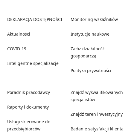
Footer
DEKLARACJA DOSTĘPNOŚCI
Monitoring wskaźników
Aktualności
Instytucje naukowe
COVID-19
Załóż działalność
gospodarczą
Inteligentne specjalizacje
Polityka prywatności
Poradnik pracodawcy
Znajdź wykwalifikowanych
specjalistów
Raporty i dokumenty
Znajdź teren inwestycyjny
Usługi skierowane do
przedsiębiorców
Badanie satysfakcji klienta