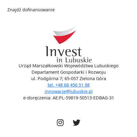
Znajdź dofinansowanie
Social media
Urząd Marszałkowski Województwa Lubuskiego
Departament Gospodarki i Rozwoju
ul. Podgórna 7; 65-057 Zielona Góra
tel. +48 68 456 51 98
innowacje@lubuskie.pl
e-doręczenia: AE:PL-59819-50513-EDBAG-31