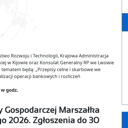
rstwo Rozwoju i Technologii, Krajowa Administracja
iej w Kijowie oraz Konsulat Generalny RP we Lwowie
o tematem będą: „Przepisy celne i skarbowe we
lizacji operacji bankowych i rozliczeń
. w godz.
y Gospodarczej Marszałka
 2026. Zgłoszenia do 30