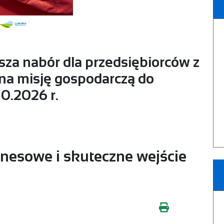
za nabór dla przedsiębiorców z
na misję gospodarczą do
10.2026 r.
nesowe i skuteczne wejście