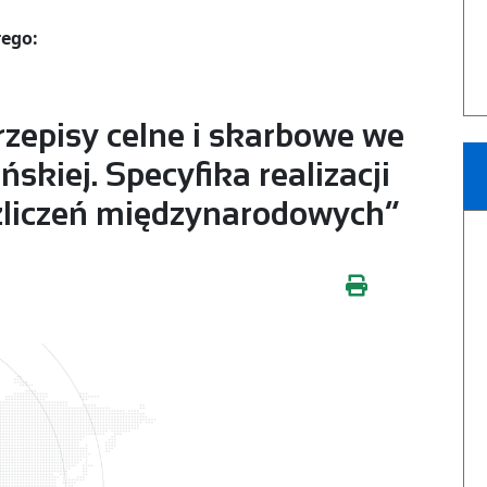
ego:
zepisy celne i skarbowe we
skiej. Specyfika realizacji
ozliczeń międzynarodowych”