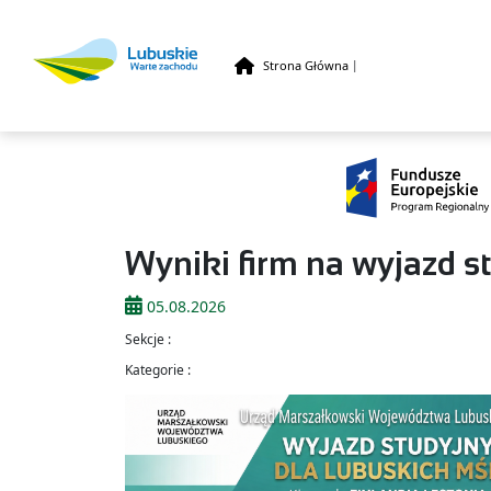
Strona Główna
|
Przejdź do treści
Wyniki firm na wyjazd st
05.08.2026
Sekcje :
Kategorie :