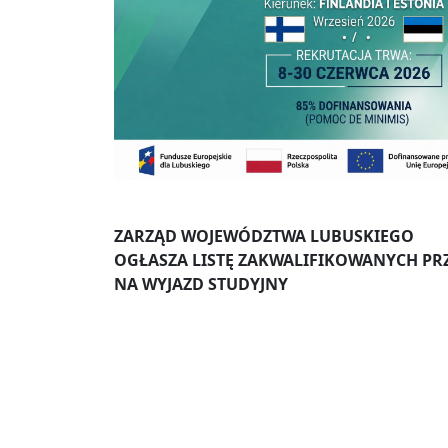
ZARZĄD WOJEWÓDZTWA LUBUSKIEGO
OGŁASZA LISTĘ ZAKWALIFIKOWANYCH P
NA WYJAZD STUDYJNY