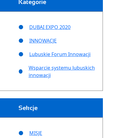
Kategorie
DUBAI EXPO 2020
INNOWACJE
Lubuskie Forum Innowacji
Wsparcie systemu lubuskich
innowacji
Sekcje
MISJE