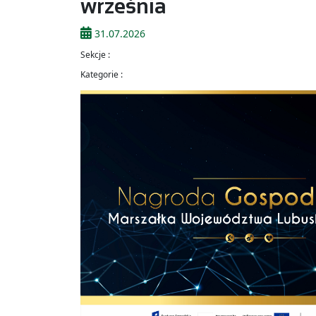
września
31.07.2026
Sekcje :
Kategorie :