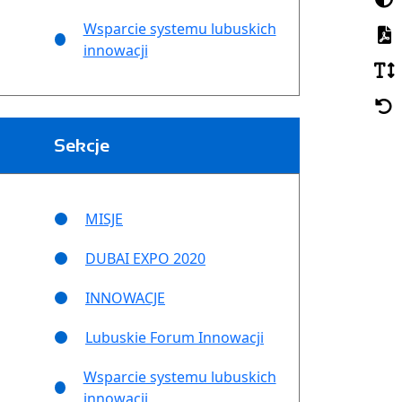
Wsparcie systemu lubuskich
innowacji
Sekcje
MISJE
DUBAI EXPO 2020
INNOWACJE
Lubuskie Forum Innowacji
Wsparcie systemu lubuskich
innowacji