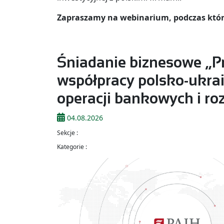
Zapraszamy na webinarium, podczas któr
Śniadanie biznesowe „Pr
współpracy polsko-ukraiń
operacji bankowych i r
04.08.2026
Sekcje :
Kategorie :