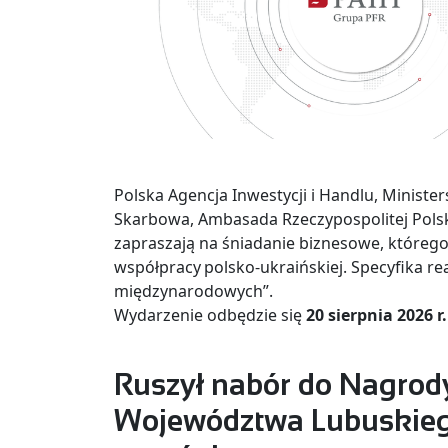
Polska Agencja Inwestycji i Handlu, Ministe
Skarbowa, Ambasada Rzeczypospolitej Polsk
zapraszają na śniadanie biznesowe, któreg
współpracy polsko-ukraińskiej. Specyfika rea
międzynarodowych”.
Wydarzenie odbędzie się
20 sierpnia 2026 r
Ruszył nabór do Nagrod
Województwa Lubuskiego