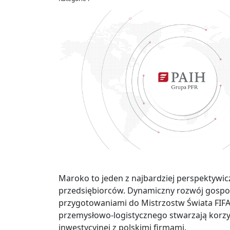
Maroko to jeden z najbardziej perspektywic
przedsiębiorców. Dynamiczny rozwój gospoda
przygotowaniami do Mistrzostw Świata FIFA 
przemysłowo-logistycznego stwarzają korzy
inwestycyjnej z polskimi firmami.