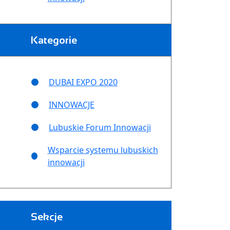
Kategorie
DUBAI EXPO 2020
INNOWACJE
Lubuskie Forum Innowacji
Wsparcie systemu lubuskich
innowacji
Sekcje