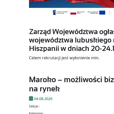
Zarząd Województwa ogłas
województwa lubuskiego 
Hiszpanii w dniach 20-24.
Celem rekrutacji jest wyłonienie min.
Maroko – możliwości biz
na rynek
04.08.2026
Sekcje :
Kategorie :