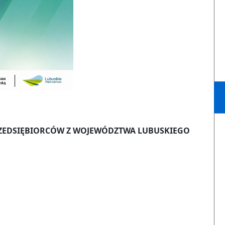
RZEDSIĘBIORCÓW Z WOJEWÓDZTWA LUBUSKIEGO