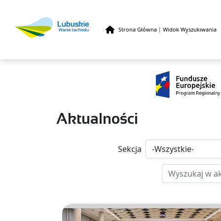
Strona Główna
|
Widok Wyszukiwania
Przejdź do treści
Aktualności
Sekcja