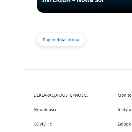
Poprzednia strona
Footer
DEKLARACJA DOSTĘPNOŚCI
Monito
Aktualności
Instyt
COVID-19
Załóż 