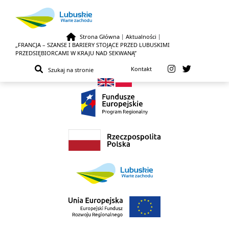
Strona Główna
|
Aktualności
|
„FRANCJA – SZANSE I BARIERY STOJĄCE PRZED LUBUSKIMI
Przejdź do treści
PRZEDSIĘBIORCAMI W KRAJU NAD SEKWANĄ”
Kontakt