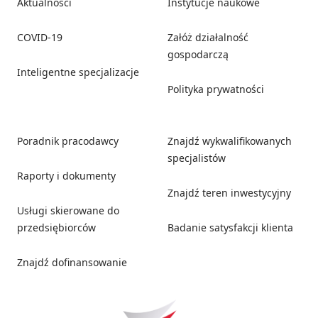
Aktualności
Instytucje naukowe
COVID-19
Załóż działalność
gospodarczą
Inteligentne specjalizacje
Polityka prywatności
Poradnik pracodawcy
Znajdź wykwalifikowanych
specjalistów
Raporty i dokumenty
Znajdź teren inwestycyjny
Usługi skierowane do
przedsiębiorców
Badanie satysfakcji klienta
Znajdź dofinansowanie
Social media