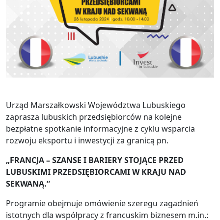
Urząd Marszałkowski Województwa Lubuskiego
zaprasza lubuskich przedsiębiorców na kolejne
bezpłatne spotkanie informacyjne z cyklu wsparcia
rozwoju eksportu i inwestycji za granicą pn.
„FRANCJA – SZANSE I BARIERY STOJĄCE PRZED
LUBUSKIMI PRZEDSIĘBIORCAMI W KRAJU NAD
SEKWANĄ.”
Programie obejmuje omówienie szeregu zagadnień
istotnych dla współpracy z francuskim biznesem m.in.: