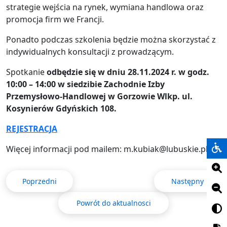
strategie wejścia na rynek, wymiana handlowa oraz
promocja firm we Francji.
Ponadto podczas szkolenia będzie można skorzystać z
indywidualnych konsultacji z prowadzącym.
Spotkanie
odbędzie się w dniu 28.11.2024 r. w godz.
10:00 – 14:00 w siedzibie Zachodnie Izby
Przemysłowo-Handlowej w Gorzowie Wlkp. ul.
Kosynierów Gdyńskich 108.
REJESTRACJA
Więcej informacji pod mailem: m.kubiak@lubuskie.pl
Poprzedni
Następny
Powrót do aktualnosci