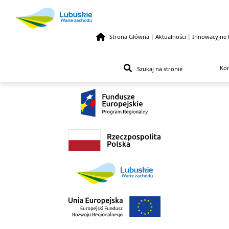
Strona Główna
|
Aktualności
|
Innowacyjne 
Przejdź do treści
Kon