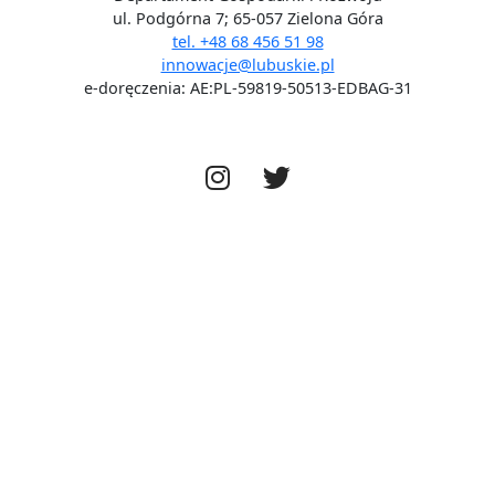
ul. Podgórna 7; 65-057 Zielona Góra
tel. +48 68 456 51 98
innowacje@lubuskie.pl
e-doręczenia: AE:PL-59819-50513-EDBAG-31