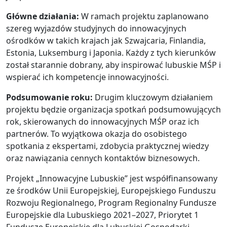
Główne działania:
W ramach projektu zaplanowano
szereg wyjazdów studyjnych do innowacyjnych
ośrodków w takich krajach jak Szwajcaria, Finlandia,
Estonia, Luksemburg i Japonia. Każdy z tych kierunków
został starannie dobrany, aby inspirować lubuskie MŚP i
wspierać ich kompetencje innowacyjności.
Podsumowanie roku:
Drugim kluczowym działaniem
projektu będzie organizacja spotkań podsumowujących
rok, skierowanych do innowacyjnych MŚP oraz ich
partnerów. To wyjątkowa okazja do osobistego
spotkania z ekspertami, zdobycia praktycznej wiedzy
oraz nawiązania cennych kontaktów biznesowych.
Projekt „Innowacyjne Lubuskie” jest współfinansowany
ze środków Unii Europejskiej, Europejskiego Funduszu
Rozwoju Regionalnego, Program Regionalny Fundusze
Europejskie dla Lubuskiego 2021–2027, Priorytet 1
Fundusze Europejskie dla Lubuskiej Gospodarki,