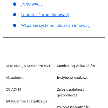
INNOWACJE
Lubuskie Forum Innowacji
Wsparcie systemu lubuskich innowacji
Footer
DEKLARACJA DOSTĘPNOŚCI
Monitoring wskaźników
Aktualności
Instytucje naukowe
COVID-19
Załóż działalność
gospodarczą
Inteligentne specjalizacje
Polityka prywatności