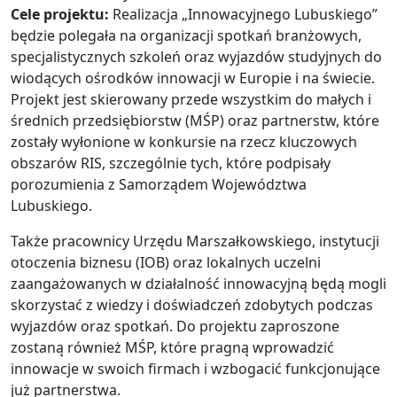
Cele projektu:
Realizacja „Innowacyjnego Lubuskiego”
będzie polegała na organizacji spotkań branżowych,
specjalistycznych szkoleń oraz wyjazdów studyjnych do
wiodących ośrodków innowacji w Europie i na świecie.
Projekt jest skierowany przede wszystkim do małych i
średnich przedsiębiorstw (MŚP) oraz partnerstw, które
zostały wyłonione w konkursie na rzecz kluczowych
obszarów RIS, szczególnie tych, które podpisały
porozumienia z Samorządem Województwa
Lubuskiego.
Także pracownicy Urzędu Marszałkowskiego, instytucji
otoczenia biznesu (IOB) oraz lokalnych uczelni
zaangażowanych w działalność innowacyjną będą mogli
skorzystać z wiedzy i doświadczeń zdobytych podczas
wyjazdów oraz spotkań. Do projektu zaproszone
zostaną również MŚP, które pragną wprowadzić
innowacje w swoich firmach i wzbogacić funkcjonujące
już partnerstwa.