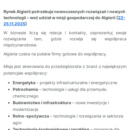
Rynek Algierii potrzebuje nowoczesnych rozwiązań i nowych
technologii – weź udział w misji gospodarczej do Algierii [
22-
25.11.2025
]
W biznesie liczą się relacje i kontakty, zaprezentuj swoje
rozwiązania tam, gdzie rozwija się współpraca
międzynarodowa.
Algieria czeka na polskie firmy gotowe do współpracy.
Misja jest skierowana do przedsiębiorstw z branż o największym
potencjale współpracy:
Energetyka
– projekty infrastrukturalne i energetyczne
Petrochemia
– technologie i usługi dla przemysłu
chemicznego
Budownictwo i infrastruktura
– nowe inwestycje i
modernizacje
Rolno-spożywcza
– technologie i rozwiązania w sektorze
agro
Technologie środowiskowe i recykling
– innowacje dla