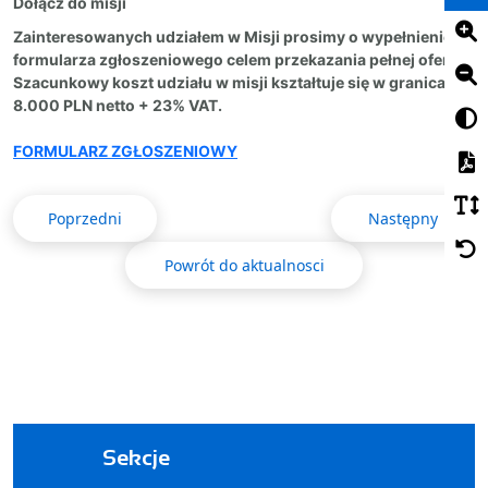
Dołą
cz
do misji
Zainteresowanych udziałem w Misji prosimy o wypełnienie
formularza zgłoszeniowego celem przekazania pełnej oferty.
Szacunkowy koszt udziału w misji kształtuje się w granicach
8.000 PLN netto + 23% VAT.
FORMULARZ ZGŁOSZENIOWY
Poprzedni
Następny
Powrót do aktualnosci
Sekcje