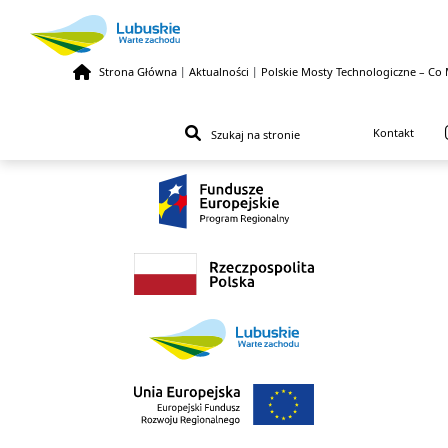
Strona Główna
|
Aktualności
|
Polskie Mosty Technologiczne – Co 
Przejdź do treści
Kontakt