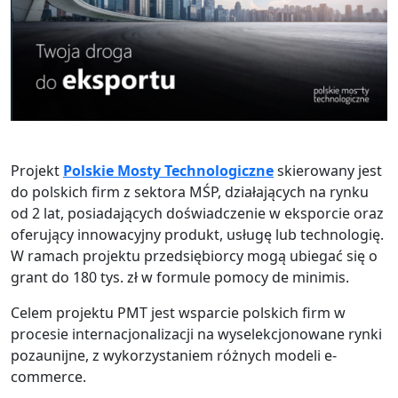
Projekt
Polskie Mosty Technologiczne
skierowany jest
do polskich firm z sektora MŚP, działających na rynku
od 2 lat, posiadających doświadczenie w eksporcie oraz
oferujący innowacyjny produkt, usługę lub technologię.
W ramach projektu przedsiębiorcy mogą ubiegać się o
grant do 180 tys. zł w formule pomocy de minimis.
Celem projektu PMT jest wsparcie polskich firm w
procesie internacjonalizacji na wyselekcjonowane rynki
pozaunijne, z wykorzystaniem różnych modeli e-
commerce.