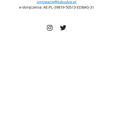
innowacje@lubuskie.pl
e-doręczenia: AE:PL-59819-50513-EDBAG-31