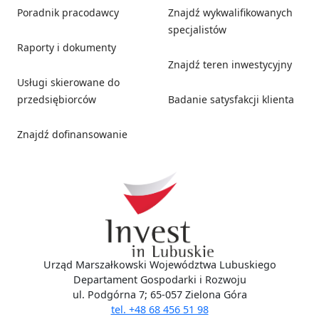
Poradnik pracodawcy
Znajdź wykwalifikowanych
specjalistów
Raporty i dokumenty
Znajdź teren inwestycyjny
Usługi skierowane do
przedsiębiorców
Badanie satysfakcji klienta
Znajdź dofinansowanie
Social media
Urząd Marszałkowski Województwa Lubuskiego
Departament Gospodarki i Rozwoju
ul. Podgórna 7; 65-057 Zielona Góra
tel. +48 68 456 51 98