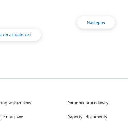
Następny
t do aktualnosci
ring wskaźników
Poradnik pracodawcy
ucje naukowe
Raporty i dokumenty