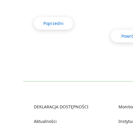
Poprzedni
Powró
Footer
DEKLARACJA DOSTĘPNOŚCI
Monito
Aktualności
Instyt