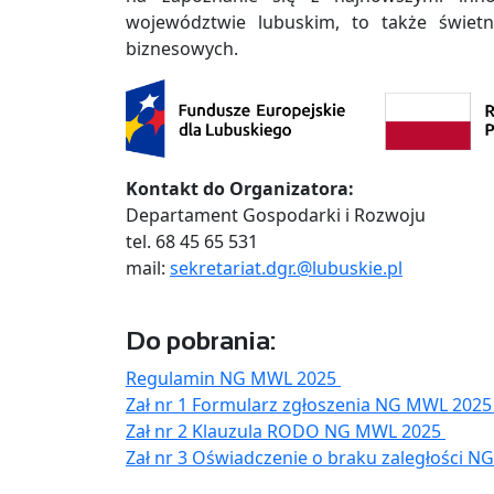
województwie lubuskim, to także świe
biznesowych.
Kontakt do Organizatora:
Departament Gospodarki i Rozwoju
tel. 68 45 65 531
mail:
sekretariat.dgr.@lubuskie.pl
Do pobrania:
Regulamin NG MWL 2025
Zał nr 1 Formularz zgłoszenia NG MWL 202
Zał nr 2 Klauzula RODO NG MWL 2025
Zał nr 3 Oświadczenie o braku zaległości 