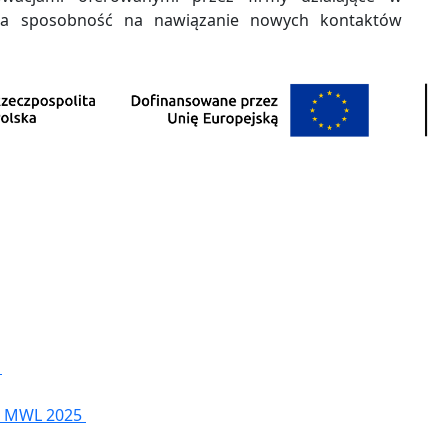
tna sposobność na nawiązanie nowych kontaktów
5
NG MWL 2025