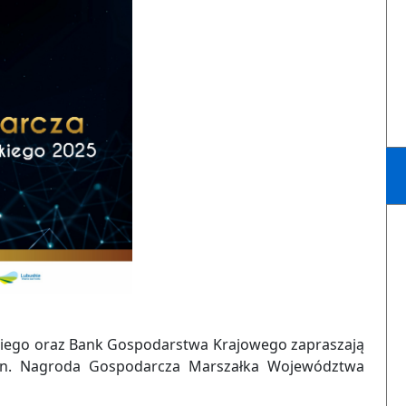
ego oraz Bank Gospodarstwa Krajowego zapraszają
 pn. Nagroda Gospodarcza Marszałka Województwa