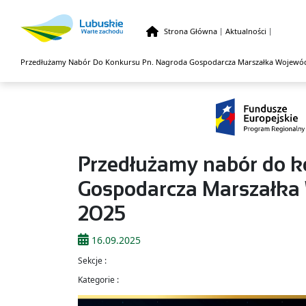
Strona Główna
|
Aktualności
|
Przedłużamy Nabór Do Konkursu Pn. Nagroda Gospodarcza Marszałka Wojewó
Przejdź do treści
Przedłużamy nabór do k
Gospodarcza Marszałka
2025
16.09.2025
Sekcje :
Kategorie :