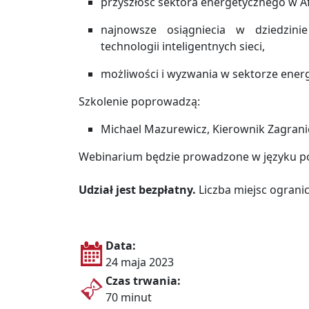
przyszłość sektora energetycznego w A
najnowsze osiągniecia w dziedzini
technologii inteligentnych sieci,
możliwości i wyzwania w sektorze ener
Szkolenie poprowadzą:
Michael Mazurewicz, Kierownik Zagrani
Webinarium będzie prowadzone w języku po
Udział jest bezpłatny.
Liczba miejsc ograni
Data:
24 maja 2023
Czas trwania:
70 minut