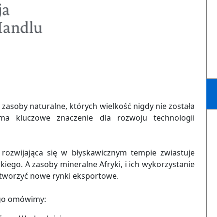
asoby naturalne, których wielkość nigdy nie została
a kluczowe znaczenie dla rozwoju technologii
ozwijająca się w błyskawicznym tempie zwiastuje
iego. A zasoby mineralne Afryki, i ich wykorzystanie
 tworzyć nowe rynki eksportowe.
ego omówimy: