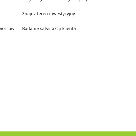
Znajdź teren inwestycyjny
biorców
Badanie satysfakcji klienta