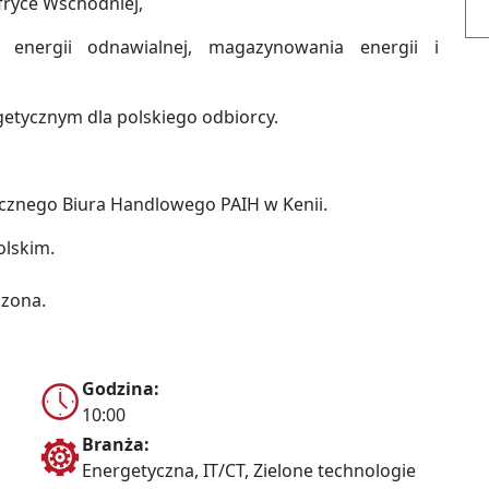
fryce Wschodniej,
e energii odnawialnej, magazynowania energii i
getycznym dla polskiego odbiorcy.
cznego Biura Handlowego PAIH w Kenii.
lskim.
czona.
Godzina:
10:00
Branża:
Energetyczna, IT/CT, Zielone technologie