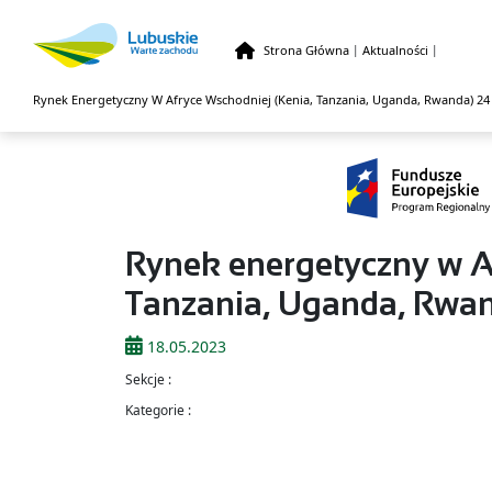
Strona Główna
|
Aktualności
|
Rynek Energetyczny W Afryce Wschodniej (Kenia, Tanzania, Uganda, Rwanda) 24
Przejdź do treści
Rynek energetyczny w A
Tanzania, Uganda, Rwan
18.05.2023
Sekcje :
Kategorie :