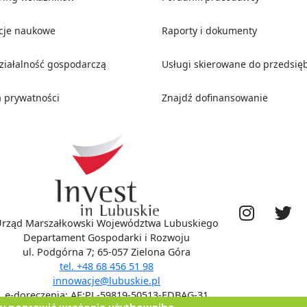
ucje naukowe
Raporty i dokumenty
działalność gospodarczą
Usługi skierowane do przedsię
a prywatności
Znajdź dofinansowanie
rząd Marszałkowski Województwa Lubuskiego
Departament Gospodarki i Rozwoju
ul. Podgórna 7; 65-057 Zielona Góra
tel. +48 68 456 51 98
innowacje@lubuskie.pl
e-doręczenia: AE:PL-59819-50513-EDBAG-31