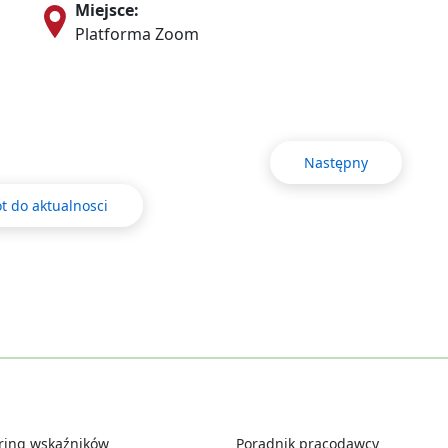
Miejsce:
Platforma Zoom
Następny
t do aktualnosci
ring wskaźników
Poradnik pracodawcy