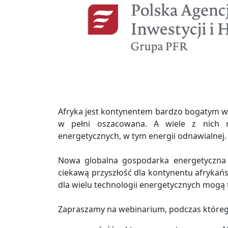
Afryka jest kontynentem bardzo bogatym w z
w pełni oszacowana. A wiele z nich m
energetycznych, w tym energii odnawialnej.
Nowa globalna gospodarka energetyczna r
ciekawą przyszłość dla kontynentu afrykańsk
dla wielu technologii energetycznych mogą
Zapraszamy na webinarium, podczas któr