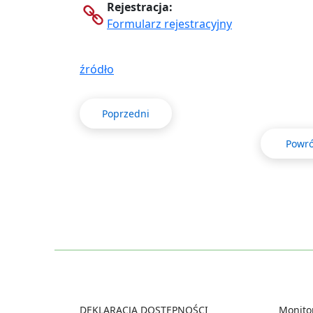
Rejestracja:
Formularz rejestracyjny
źródło
Poprzedni
Powró
Footer
DEKLARACJA DOSTĘPNOŚCI
Monito