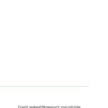
Znajdź wykwalifikowanych specjalistów