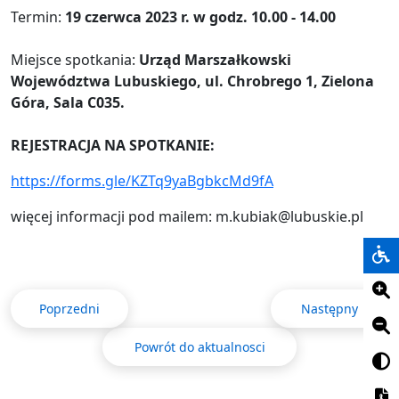
Termin:
19 czerwca 2023 r. w godz. 10.00 - 14.00
Miejsce spotkania:
Urząd Marszałkowski
Województwa Lubuskiego, ul. Chrobrego 1, Zielona
Góra, Sala C035.
REJESTRACJA NA SPOTKANIE:
https://forms.gle/KZTq9yaBgbkcMd9fA
więcej informacji pod mailem: m.kubiak@lubuskie.pl
Poprzedni
Następny
Powrót do aktualnosci