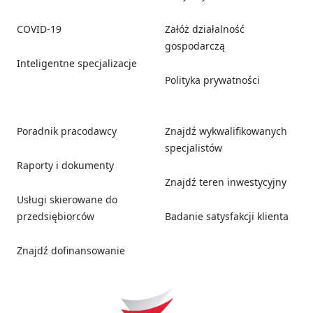
COVID-19
Załóż działalność
gospodarczą
Inteligentne specjalizacje
Polityka prywatności
Poradnik pracodawcy
Znajdź wykwalifikowanych
specjalistów
Raporty i dokumenty
Znajdź teren inwestycyjny
Usługi skierowane do
przedsiębiorców
Badanie satysfakcji klienta
Znajdź dofinansowanie
Social media