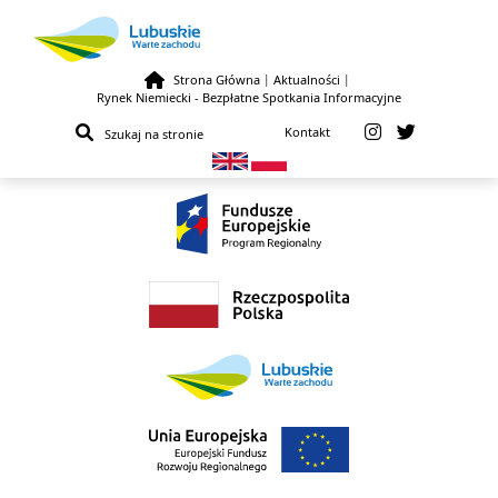
Strona Główna
|
Aktualności
|
Rynek Niemiecki - Bezpłatne Spotkania Informacyjne
Przejdź do treści
Kontakt