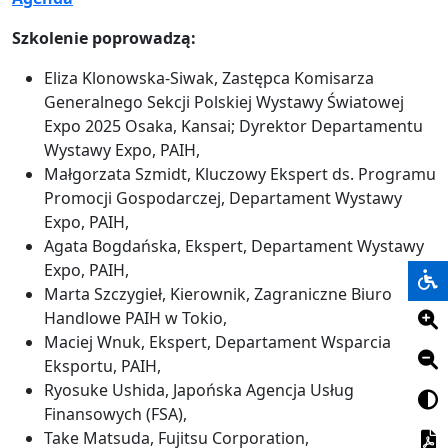
Szkolenie poprowadzą:
Eliza Klonowska-Siwak, Zastępca Komisarza
Generalnego Sekcji Polskiej Wystawy Światowej
Expo 2025 Osaka, Kansai; Dyrektor Departamentu
Wystawy Expo, PAIH,
Małgorzata Szmidt, Kluczowy Ekspert ds. Programu
Promocji Gospodarczej, Departament Wystawy
Expo, PAIH,
Agata Bogdańska, Ekspert, Departament Wystawy
Expo, PAIH,
Marta Szczygieł, Kierownik, Zagraniczne Biuro
Handlowe PAIH w Tokio,
Maciej Wnuk, Ekspert, Departament Wsparcia
Eksportu, PAIH,
Ryosuke Ushida, Japońska Agencja Usług
Finansowych (FSA),
Take Matsuda, Fujitsu Corporation,