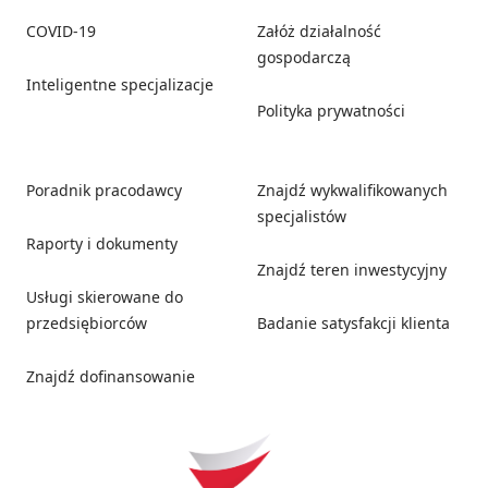
COVID-19
Załóż działalność
gospodarczą
Inteligentne specjalizacje
Polityka prywatności
Poradnik pracodawcy
Znajdź wykwalifikowanych
specjalistów
Raporty i dokumenty
Znajdź teren inwestycyjny
Usługi skierowane do
przedsiębiorców
Badanie satysfakcji klienta
Znajdź dofinansowanie
Social media