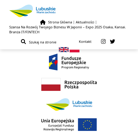
Strona Główna
|
Aktualności
|
Szansa Na Rozwój Twojego Biznesu W Japonii – Expo 2025 Osaka, Kansai.
Przejdź do treści
Branża IT/FINTECH
Kontakt