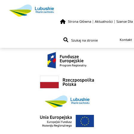
Strona Główna
|
Aktualności
|
Szanse Dla
Przejdź do treści
Kontakt