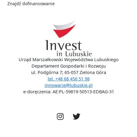
Znajdź dofinansowanie
Social media
Urząd Marszałkowski Województwa Lubuskiego
Departament Gospodarki i Rozwoju
ul. Podgórna 7; 65-057 Zielona Góra
tel. +48 68 456 51 98
innowacje@lubuskie.pl
e-doręczenia: AE:PL-59819-50513-EDBAG-31