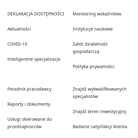
Footer
DEKLARACJA DOSTĘPNOŚCI
Monitoring wskaźników
Aktualności
Instytucje naukowe
COVID-19
Załóż działalność
gospodarczą
Inteligentne specjalizacje
Polityka prywatności
Poradnik pracodawcy
Znajdź wykwalifikowanych
specjalistów
Raporty i dokumenty
Znajdź teren inwestycyjny
Usługi skierowane do
przedsiębiorców
Badanie satysfakcji klienta