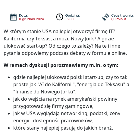
W którym stanie USA najlepiej otworzyć firmę IT?
Kalifornia czy Teksas, a może Nowy Jork? A gdzie
ulokować start-up? Od czego to zależy? Na te i inne
pytania odpowiemy podczas debaty w formule online.
W ramach dyskusji porozmawiamy m.in. o tym:
gdzie najlepiej ulokować polski start-up, czy to tak
proste jak "AI do Kalifornii", "energia do Teksasu" a
"finanse do Nowego Jorku",
jak do wejścia na rynek amerykański powinny
przygotować się firmy gamingowe,
jak w USA wyglądają networking, podatki, ceny
energii i dostępność pracowników,
które stany najlepiej pasują do jakich branż.