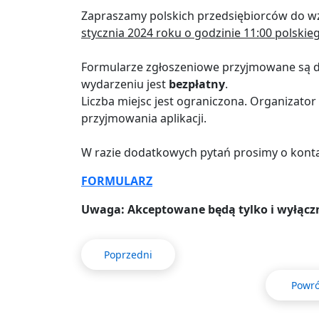
Zapraszamy polskich przedsiębiorców do wz
stycznia 2024
roku o godzinie
11:00
polskieg
Formularze zgłoszeniowe przyjmowane są 
wydarzeniu jest
bezpłatny
.
Liczba miejsc jest ograniczona. Organizato
przyjmowania aplikacji.
W razie dodatkowych pytań prosimy o kont
FORMULARZ
Uwaga: Akceptowane będą tylko i wyłącz
Poprzedni
Powró