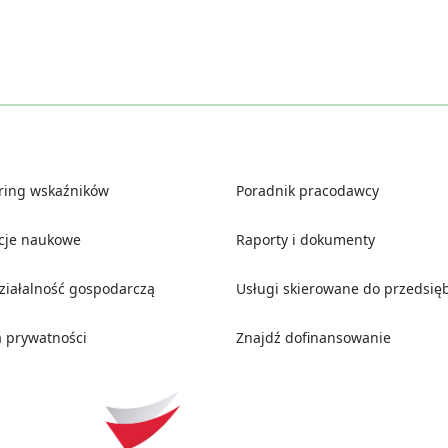
ring wskaźników
Poradnik pracodawcy
ucje naukowe
Raporty i dokumenty
działalność gospodarczą
Usługi skierowane do przedsię
a prywatności
Znajdź dofinansowanie