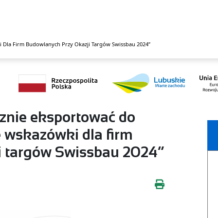
i Dla Firm Budowlanych Przy Okazji Targów Swissbau 2024”
znie eksportować do
e wskazówki dla firm
i targów Swissbau 2024”