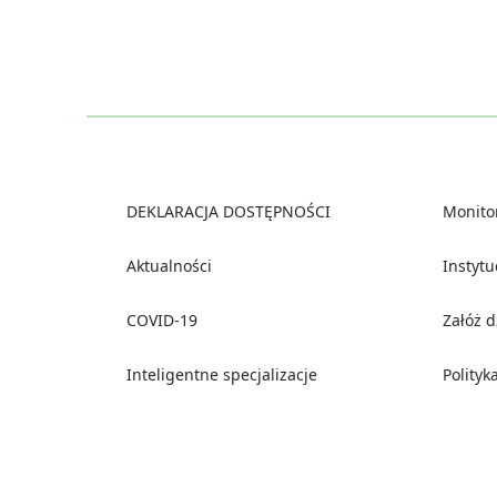
Footer
DEKLARACJA DOSTĘPNOŚCI
Monito
Aktualności
Instyt
COVID-19
Załóż 
Inteligentne specjalizacje
Polityk
Social media