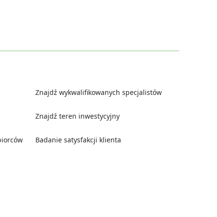
Znajdź wykwalifikowanych specjalistów
Znajdź teren inwestycyjny
biorców
Badanie satysfakcji klienta