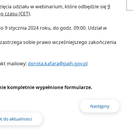
ięcia udziału w webinarium, które odbędzie się
9
o czasu (CET)
.
do
9 stycznia 2024
roku, do godz.
09:00
. Udział w
r zastrzega sobie prawo wcześniejszego zakończenia
akt mailowy:
dorota.kafara@paih.gov.pl
nie kompletnie wypełnione formularze.
Następny
t do aktualnosci