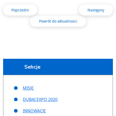
Poprzedni
Następny
Powrót do aktualnosci
Sekcje
MISJE
DUBAI EXPO 2020
INNOWACJE