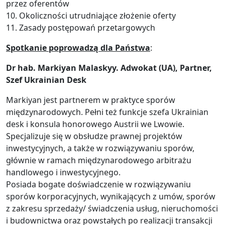
przez oferentów
10. Okoliczności utrudniające złożenie oferty
11. Zasady postępowań przetargowych
Spotkanie poprowadzą dla Państwa
:
Dr hab. Markiyan Malaskyy. Adwokat (UA), Partner,
Szef Ukrainian Desk
Markiyan jest partnerem w praktyce sporów
międzynarodowych. Pełni też funkcje szefa Ukrainian
desk i konsula honorowego Austrii we Lwowie.
Specjalizuje się w obsłudze prawnej projektów
inwestycyjnych, a także w rozwiązywaniu sporów,
głównie w ramach międzynarodowego arbitrażu
handlowego i inwestycyjnego.
Posiada bogate doświadczenie w rozwiązywaniu
sporów korporacyjnych, wynikających z umów, sporów
z zakresu sprzedaży/ świadczenia usług, nieruchomości
i budownictwa oraz powstałych po realizacji transakcji