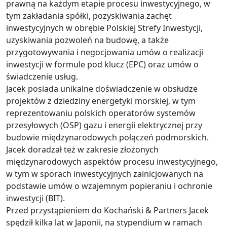
prawną na każdym etapie procesu inwestycyjnego, w
tym zakładania spółki, pozyskiwania zachęt
inwestycyjnych w obrębie Polskiej Strefy Inwestycji,
uzyskiwania pozwoleń na budowę, a także
przygotowywania i negocjowania umów o realizacji
inwestycji w formule pod klucz (EPC) oraz umów o
świadczenie usług.
Jacek posiada unikalne doświadczenie w obsłudze
projektów z dziedziny energetyki morskiej, w tym
reprezentowaniu polskich operatorów systemów
przesyłowych (OSP) gazu i energii elektrycznej przy
budowie międzynarodowych połączeń podmorskich.
Jacek doradzał też w zakresie złożonych
międzynarodowych aspektów procesu inwestycyjnego,
w tym w sporach inwestycyjnych zainicjowanych na
podstawie umów o wzajemnym popieraniu i ochronie
inwestycji (BIT).
Przed przystąpieniem do Kochański & Partners Jacek
spędził kilka lat w Japonii, na stypendium w ramach