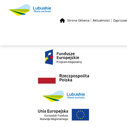
Strona Główna
|
Aktualności
|
Zaprosze
Przejdź do treści