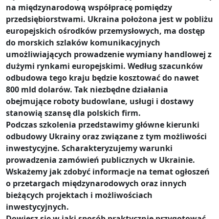
na międzynarodową współpracę pomiędzy
przedsiębiorstwami. Ukraina położona jest w pobliżu
europejskich ośrodków przemysłowych, ma dostęp
do morskich szlaków komunikacyjnych
umożliwiających prowadzenie wymiany handlowej z
dużymi rynkami europejskimi. Według szacunków
odbudowa tego kraju będzie kosztować do nawet
800 mld dolarów. Tak niezbędne działania
obejmujące roboty budowlane, usługi i dostawy
stanowią szansę dla polskich firm.
Podczas szkolenia przedstawimy główne kierunki
odbudowy Ukrainy oraz związane z tym możliwości
inwestycyjne. Scharakteryzujemy warunki
prowadzenia zamówień publicznych w Ukrainie.
Wskażemy jak zdobyć informacje na temat ogłoszeń
o przetargach międzynarodowych oraz innych
bieżących projektach i możliwościach
inwestycyjnych.
Dowiesz się w jaki sposób praktycznie przygotować