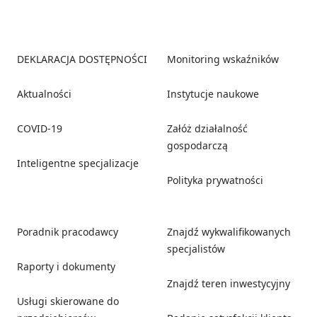
Footer
DEKLARACJA DOSTĘPNOŚCI
Monitoring wskaźników
Aktualności
Instytucje naukowe
COVID-19
Załóż działalność
gospodarczą
Inteligentne specjalizacje
Polityka prywatności
Poradnik pracodawcy
Znajdź wykwalifikowanych
specjalistów
Raporty i dokumenty
Znajdź teren inwestycyjny
Usługi skierowane do