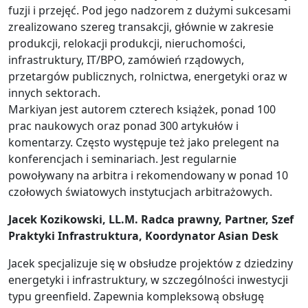
fuzji i przejęć. Pod jego nadzorem z dużymi sukcesami
zrealizowano szereg transakcji, głównie w zakresie
produkcji, relokacji produkcji, nieruchomości,
infrastruktury, IT/BPO, zamówień rządowych,
przetargów publicznych, rolnictwa, energetyki oraz w
innych sektorach.
Markiyan jest autorem czterech książek, ponad 100
prac naukowych oraz ponad 300 artykułów i
komentarzy. Często występuje też jako prelegent na
konferencjach i seminariach. Jest regularnie
powoływany na arbitra i rekomendowany w ponad 10
czołowych światowych instytucjach arbitrażowych.
Jacek Kozikowski, LL.M. Radca prawny, Partner, Szef
Praktyki Infrastruktura, Koordynator Asian Desk
Jacek specjalizuje się w obsłudze projektów z dziedziny
energetyki i infrastruktury, w szczególności inwestycji
typu greenfield. Zapewnia kompleksową obsługę