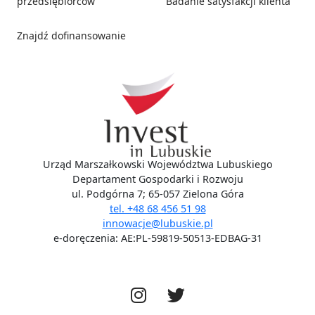
przedsiębiorców
Badanie satysfakcji klienta
Znajdź dofinansowanie
Social media
Urząd Marszałkowski Województwa Lubuskiego
Departament Gospodarki i Rozwoju
ul. Podgórna 7; 65-057 Zielona Góra
tel. +48 68 456 51 98
innowacje@lubuskie.pl
e-doręczenia: AE:PL-59819-50513-EDBAG-31