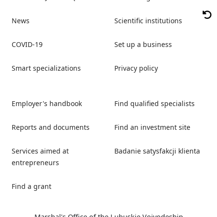
News
Scientific institutions
COVID-19
Set up a business
Smart specializations
Privacy policy
Employer's handbook
Find qualified specialists
Reports and documents
Find an investment site
Services aimed at
Badanie satysfakcji klienta
entrepreneurs
Find a grant
Marshal's Office of the Lubuskie Voivodeship