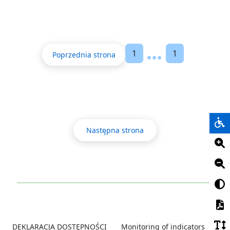
1
1
Poprzednia strona
Następna strona
Footer
DEKLARACJA DOSTĘPNOŚCI
Monitoring of indicators