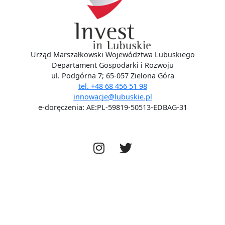
Urząd Marszałkowski Województwa Lubuskiego
Departament Gospodarki i Rozwoju
ul. Podgórna 7; 65-057 Zielona Góra
tel. +48 68 456 51 98
innowacje@lubuskie.pl
e-doręczenia: AE:PL-59819-50513-EDBAG-31