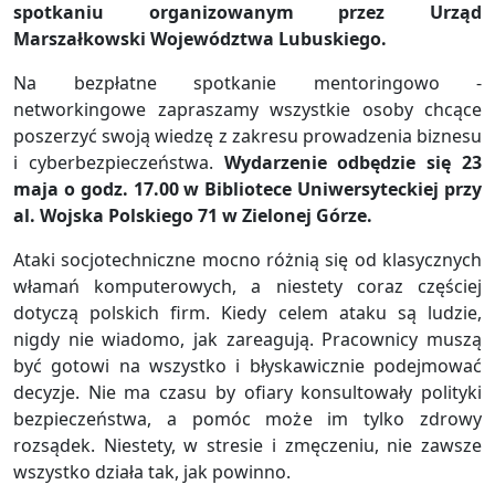
spotkaniu organizowanym przez Urząd
Marszałkowski Województwa Lubuskiego.
Na bezpłatne spotkanie mentoringowo -
networkingowe zapraszamy wszystkie osoby chcące
poszerzyć swoją wiedzę z zakresu prowadzenia biznesu
i cyberbezpieczeństwa.
Wydarzenie odbędzie się 23
maja o godz. 17.00 w Bibliotece Uniwersyteckiej przy
al. Wojska Polskiego 71 w Zielonej Górze.
Ataki socjotechniczne mocno różnią się od klasycznych
włamań komputerowych, a niestety coraz częściej
dotyczą polskich firm. Kiedy celem ataku są ludzie,
nigdy nie wiadomo, jak zareagują. Pracownicy muszą
być gotowi na wszystko i błyskawicznie podejmować
decyzje. Nie ma czasu by ofiary konsultowały polityki
bezpieczeństwa, a pomóc może im tylko zdrowy
rozsądek. Niestety, w stresie i zmęczeniu, nie zawsze
wszystko działa tak, jak powinno.