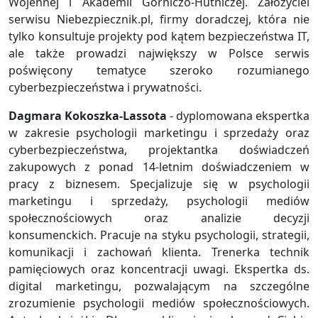
Wojennej i Akademii Górniczo-Hutniczej. Założyciel
serwisu Niebezpiecznik.pl, firmy doradczej, która nie
tylko konsultuje projekty pod kątem bezpieczeństwa IT,
ale także prowadzi największy w Polsce serwis
poświęcony tematyce szeroko rozumianego
cyberbezpieczeństwa i prywatności.
Dagmara Kokoszka-Lassota
- dyplomowana ekspertka
w zakresie psychologii marketingu i sprzedaży oraz
cyberbezpieczeństwa, projektantka doświadczeń
zakupowych z ponad 14-letnim doświadczeniem w
pracy z biznesem. Specjalizuje się w psychologii
marketingu i sprzedaży, psychologii mediów
społecznościowych oraz analizie decyzji
konsumenckich. Pracuje na styku psychologii, strategii,
komunikacji i zachowań klienta. Trenerka technik
pamięciowych oraz koncentracji uwagi. Ekspertka ds.
digital marketingu, pozwalającym na szczególne
zrozumienie psychologii mediów społecznościowych.