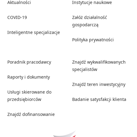
Aktualności
Instytucje naukowe
COVID-19
Załóż działalność
gospodarczą
Inteligentne specjalizacje
Polityka prywatności
Poradnik pracodawcy
Znajdź wykwalifikowanych
specjalistów
Raporty i dokumenty
Znajdź teren inwestycyjny
Usługi skierowane do
przedsiębiorców
Badanie satysfakcji klienta
Znajdź dofinansowanie
Social media