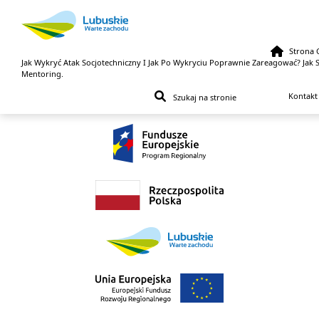
Strona 
Jak Wykryć Atak Socjotechniczny I Jak Po Wykryciu Poprawnie Zareagować? Jak 
Przejdź do treści
Mentoring.
Kontakt