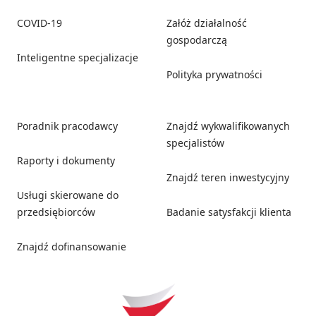
COVID-19
Załóż działalność
gospodarczą
Inteligentne specjalizacje
Polityka prywatności
Poradnik pracodawcy
Znajdź wykwalifikowanych
specjalistów
Raporty i dokumenty
Znajdź teren inwestycyjny
Usługi skierowane do
przedsiębiorców
Badanie satysfakcji klienta
Znajdź dofinansowanie
Social media