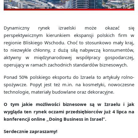
Dynamiczny rynek izraelski może okazać się
perspektywicznym kierunkiem ekspansji polskich firm w
regionie Bliskiego Wschodu. Choć to stosunkowo mały kraj,
to niezwykle chłonny, z dużą siłą nabywczą konsumentów,
aktywny w międzynarodowej współpracy gospodarczej,
operujący w ramach zachodnich standardów biznesowych.
Ponad 50% polskiego eksportu do Izraela to artykuły rolno-
spożywcze. Popyt jest też m.in. na kosmetyki, nowoczesne
technologie, materiały budowlane oraz dekoracyjne.
O tym jakie możliwości biznesowe są w Izraelu i jak
wygląda ten rynek oczami przedsiębiorców już 4 lipca na
konferencji online „Doing Business in Israel”.
Serdecznie zapraszamy!