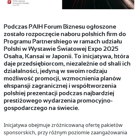
Podczas PAIH Forum Biznesu ogłoszone
zostało rozpoczęcie naboru polskich firm do
Programu Partnerskiego w ramach udziału
Polski w Wystawie Światowej Expo 2025
Osaka, Kansai w Japonii. To inicjatywa, która
daje przedsiębiorcom, niezależnie od skali ich
działalności, jedyną w swoim rodzaju
możliwość promocji, wzmocnienia planów
ekspansji zagranicznej i współtworzenia
polskiej prezentacji podczas najbardziej
prestiżowego wydarzenia promocyjno-
gospodarczego na świecie.
Inicjatywa obejmuje zróżnicowaną ofertę pakietów
sponsorskich, przy różnym poziomie zaangażowania