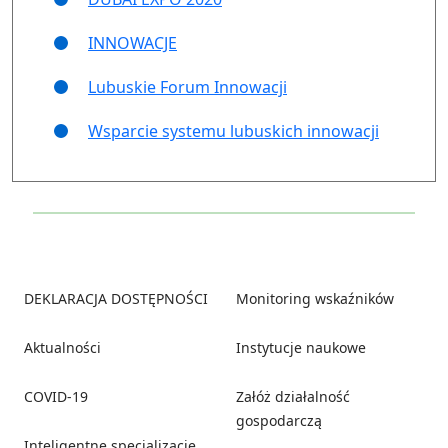
INNOWACJE
Lubuskie Forum Innowacji
Wsparcie systemu lubuskich innowacji
Footer
DEKLARACJA DOSTĘPNOŚCI
Monitoring wskaźników
Aktualności
Instytucje naukowe
COVID-19
Załóż działalność
gospodarczą
Inteligentne specjalizacje