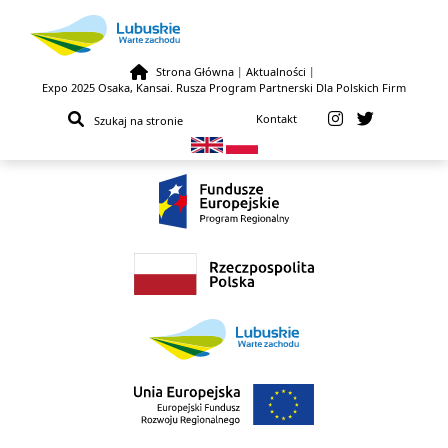
Strona Główna
|
Aktualności
|
Expo 2025 Osaka, Kansai. Rusza Program Partnerski Dla Polskich Firm
Przejdź do treści
Kontakt