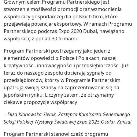
Głównym celem Programu Partnerskiego jest
stworzenie możliwości promocji oraz wzmocnienia
współpracy gospodarczej dla polskich firm, które
przejawiają potencjał eksportowy. W ramach Programu
Partnerskiego podczas Expo 2020 Dubai, nawiązano
współpracę z ponad 30 firmami.
Program Partnerski postrzegamy jako jeden z
elementów opowieści o Polsce i Polakach, naszej
kreatywności, innowacyjności i przedsiębiorczości. Już
teraz do naszego zespołu docierają sygnały od
przedsiębiorców, którzy w Programie Partnerskim
upatrują swojej szansy na zaprezentowanie się na
japońskim rynku. Liczymy zatem, że otrzymamy
ciekawe propozycje współpracy
– Eliza Klonowska-Siwak, Zastępca Komisarza Generalnego
Sekcji Polskiej Wystawy Światowej Expo 2025 Osaka, Kansai
Program Partnerski stanowi cześć programu