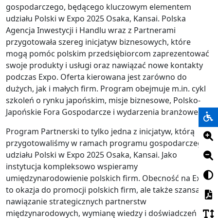
gospodarczego, będącego kluczowym elementem
udziału Polski w Expo 2025 Osaka, Kansai. Polska
Agencja Inwestycji i Handlu wraz z Partnerami
przygotowała szereg inicjatyw biznesowych, które
mogą pomóc polskim przedsiębiorcom zaprezentować
swoje produkty i usługi oraz nawiązać nowe kontakty
podczas Expo. Oferta kierowana jest zarówno do
dużych, jak i małych firm. Program obejmuje m.in. cykl
szkoleń o rynku japońskim, misje biznesowe, Polsko-
Japońskie Fora Gospodarcze i wydarzenia branżowe.
Program Partnerski to tylko jedna z inicjatyw, którą
przygotowaliśmy w ramach programu gospodarczego
udziału Polski w Expo 2025 Osaka, Kansai. Jako
instytucja kompleksowo wspieramy
umiędzynarodowienie polskich firm. Obecność na Expo
to okazja do promocji polskich firm, ale także szansa na
nawiązanie strategicznych partnerstw
międzynarodowych, wymianę wiedzy i doświadczeń