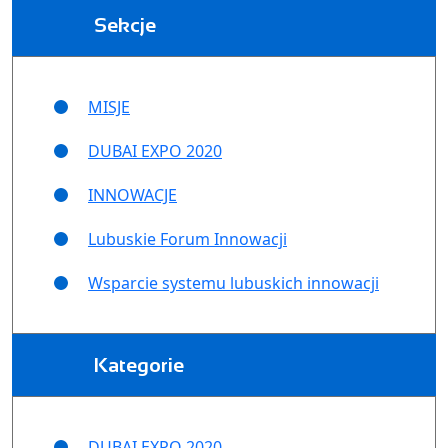
Sekcje
MISJE
DUBAI EXPO 2020
INNOWACJE
Lubuskie Forum Innowacji
Wsparcie systemu lubuskich innowacji
Kategorie
DUBAI EXPO 2020