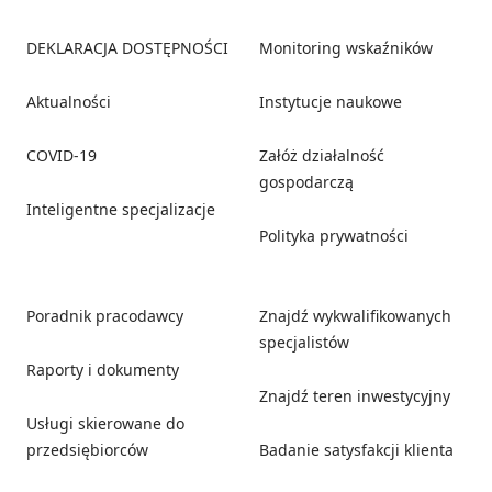
Footer
DEKLARACJA DOSTĘPNOŚCI
Monitoring wskaźników
Aktualności
Instytucje naukowe
COVID-19
Załóż działalność
gospodarczą
Inteligentne specjalizacje
Polityka prywatności
Poradnik pracodawcy
Znajdź wykwalifikowanych
specjalistów
Raporty i dokumenty
Znajdź teren inwestycyjny
Usługi skierowane do
przedsiębiorców
Badanie satysfakcji klienta