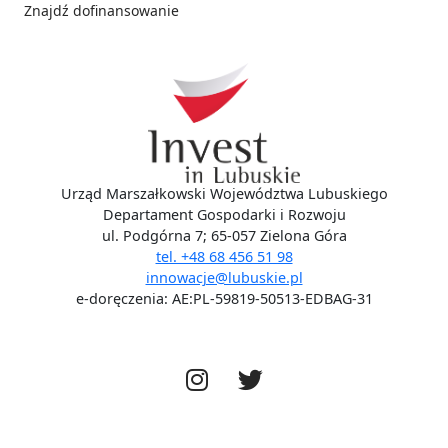
Znajdź dofinansowanie
Social media
Urząd Marszałkowski Województwa Lubuskiego
Departament Gospodarki i Rozwoju
ul. Podgórna 7; 65-057 Zielona Góra
tel. +48 68 456 51 98
innowacje@lubuskie.pl
e-doręczenia: AE:PL-59819-50513-EDBAG-31