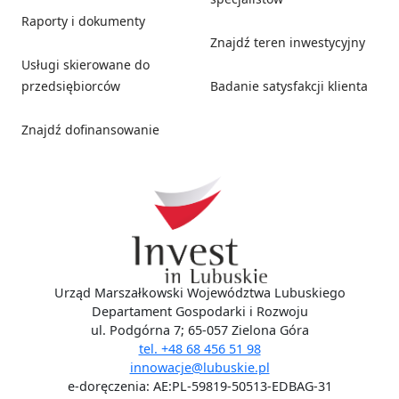
Raporty i dokumenty
Znajdź teren inwestycyjny
Usługi skierowane do
przedsiębiorców
Badanie satysfakcji klienta
Znajdź dofinansowanie
Social media
Urząd Marszałkowski Województwa Lubuskiego
Departament Gospodarki i Rozwoju
ul. Podgórna 7; 65-057 Zielona Góra
tel. +48 68 456 51 98
innowacje@lubuskie.pl
e-doręczenia: AE:PL-59819-50513-EDBAG-31