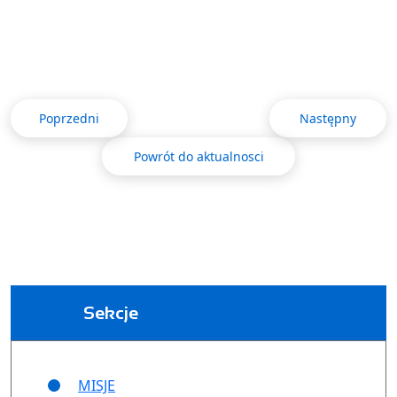
Poprzedni
Następny
Powrót do aktualnosci
Sekcje
MISJE