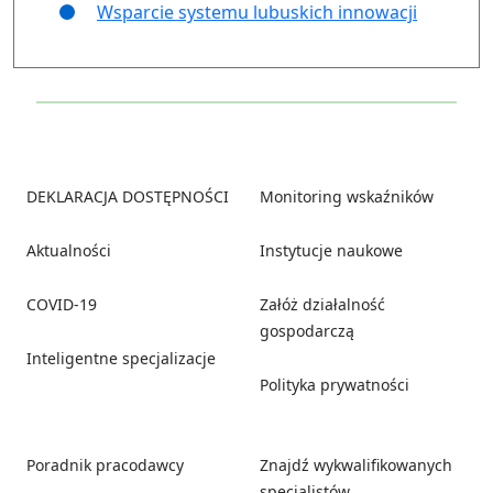
Wsparcie systemu lubuskich innowacji
Footer
DEKLARACJA DOSTĘPNOŚCI
Monitoring wskaźników
Aktualności
Instytucje naukowe
COVID-19
Załóż działalność
gospodarczą
Inteligentne specjalizacje
Polityka prywatności
Poradnik pracodawcy
Znajdź wykwalifikowanych
specjalistów