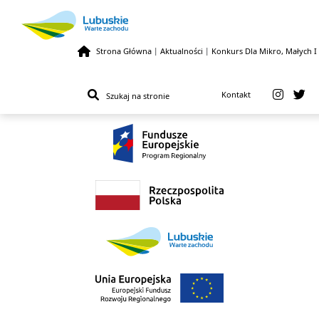
Strona Główna
|
Aktualności
|
Konkurs Dla Mikro, Małych I
Przejdź do treści
Kontakt