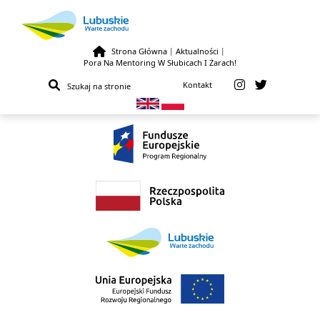
Strona Główna
|
Aktualności
|
Pora Na Mentoring W Słubicach I Żarach!
Przejdź do treści
Kontakt