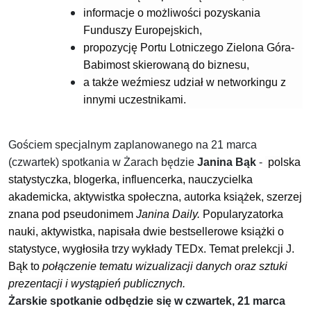
informacje o możliwości pozyskania
Funduszy Europejskich,
propozycję Portu Lotniczego Zielona Góra-
Babimost skierowaną do biznesu,
a także weźmiesz udział w networkingu z
innymi uczestnikami.
Gościem specjalnym zaplanowanego na 21 marca
(czwartek) spotkania w Żarach będzie
Janina Bąk
-
polska
statystyczka, blogerka, influencerka, nauczycielka
akademicka, aktywistka społeczna, autorka książek, szerzej
znana pod pseudonimem
Janina Daily.
Popularyzatorka
nauki, aktywistka, napisała dwie bestsellerowe książki o
statystyce, wygłosiła trzy wykłady TEDx. Temat prelekcji J.
Bąk to
połączenie tematu wizualizacji danych oraz sztuki
prezentacji i wystąpień publicznych.
Żarskie spotkanie odbędzie się w czwartek, 21 marca