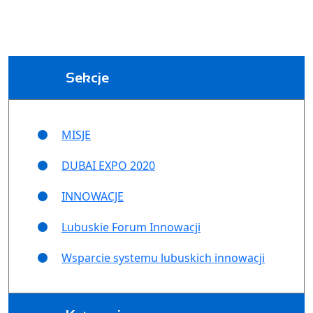
Sekcje
MISJE
DUBAI EXPO 2020
INNOWACJE
Lubuskie Forum Innowacji
Wsparcie systemu lubuskich innowacji