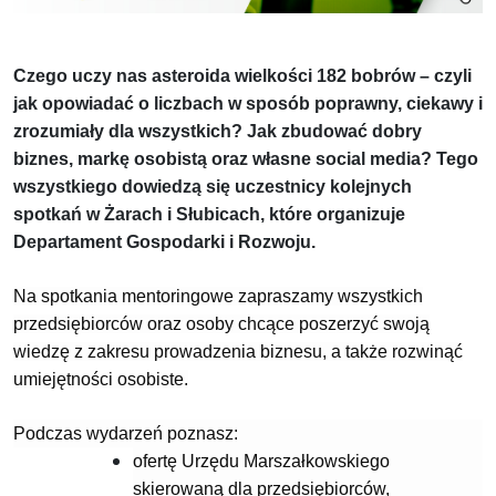
Czego uczy nas asteroida wielkości 182 bobrów – czyli
jak opowiadać o liczbach w sposób poprawny, ciekawy i
zrozumiały dla wszystkich? Jak zbudować dobry
biznes, markę osobistą oraz własne social media? Tego
wszystkiego dowiedzą się uczestnicy kolejnych
spotkań w Żarach i Słubicach, które organizuje
Departament Gospodarki i Rozwoju.
Na spotkania mentoringowe zapraszamy wszystkich
przedsiębiorców oraz osoby chcące poszerzyć swoją
wiedzę z zakresu prowadzenia biznesu, a także rozwinąć
umiejętności osobiste.
Podczas wydarzeń poznasz:
ofertę Urzędu Marszałkowskiego
skierowaną dla przedsiębiorców,