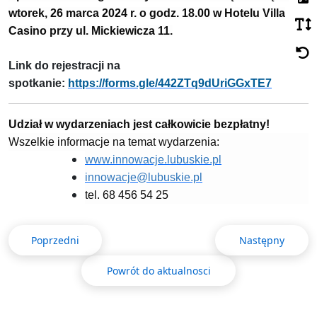
wtorek, 26 marca 2024 r. o godz. 18.00 w Hotelu Villa
Casino przy ul. Mickiewicza 11.
Link do rejestracji na
spotkanie:
https://forms.gle/442ZTq9dUriGGxTE7
Udział w wydarzeniach jest całkowicie bezpłatny!
Wszelkie informacje na temat wydarzenia:
www.innowacje.lubuskie.pl
innowacje@lubuskie.pl
tel. 68 456 54 25
Poprzedni
Następny
Powrót do aktualnosci