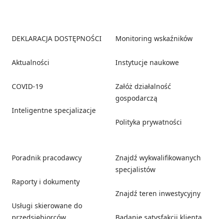
Footer
DEKLARACJA DOSTĘPNOŚCI
Monitoring wskaźników
Aktualności
Instytucje naukowe
COVID-19
Załóż działalność
gospodarczą
Inteligentne specjalizacje
Polityka prywatności
Poradnik pracodawcy
Znajdź wykwalifikowanych
specjalistów
Raporty i dokumenty
Znajdź teren inwestycyjny
Usługi skierowane do
przedsiębiorców
Badanie satysfakcji klienta