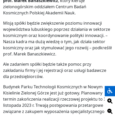
prof. Marek Banaszkiewicz
, który kieruje
zielonogórskim oddziałem Centrum Badań
Kosmicznych Polskiej Akademii Nauk.
Misją spółki będzie zwiększenie poziomu innowacji
województwa lubuskiego poprzez działania w sektorze
kosmicznym oraz koordynowanie polityki innowacji. –
Nasza kadra ma dużą wiedzę o tym, jak działa sektor
kosmiczny oraz jak stymulować jego rozwój – podkreślił
prof. Marek Banaszkiewicz.
Ale zadaniem spółki będzie także pomoc przy
zakładaniu firmy i jej rejestracji oraz usługi badawcze
dla przedsiębiorców.
Budynek Parku Technologii Kosmicznych w Nowym
Kisielinie Zielonej Górze jest już gotowy. Planowany
termin zakończenia realizacji rzeczowej projektu to 30
listopada 2023 r. Trwają postępowania przetargowe
związane z zakupem wyposażenia specjalistycznego do