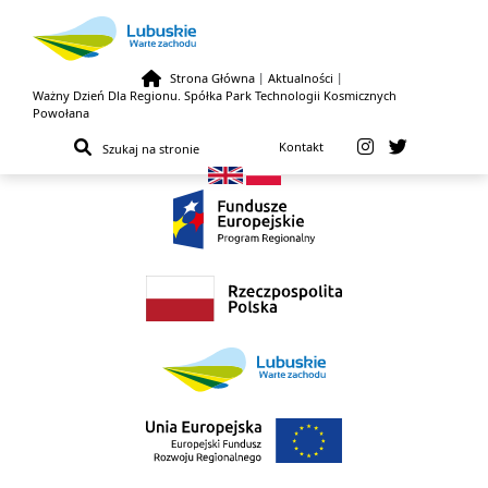
Strona Główna
|
Aktualności
|
Ważny Dzień Dla Regionu. Spółka Park Technologii Kosmicznych
Przejdź do treści
Powołana
Kontakt