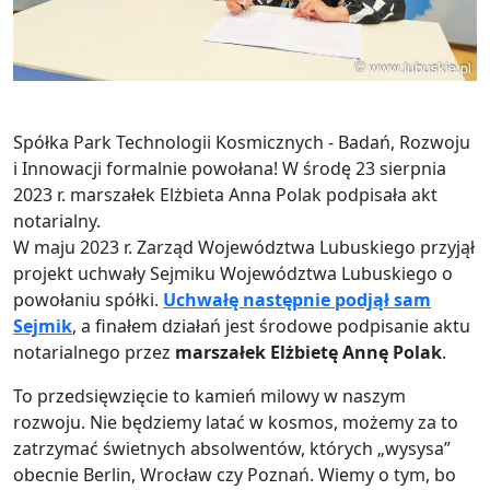
Spółka Park Technologii Kosmicznych - Badań, Rozwoju
i Innowacji formalnie powołana! W środę 23 sierpnia
2023 r. marszałek Elżbieta Anna Polak podpisała akt
notarialny.
W maju 2023 r. Zarząd Województwa Lubuskiego przyjął
projekt uchwały Sejmiku Województwa Lubuskiego o
powołaniu spółki.
Uchwałę następnie podjął sam
Sejmik
, a finałem działań jest środowe podpisanie aktu
notarialnego przez
marszałek Elżbietę Annę Polak
.
To przedsięwzięcie to kamień milowy w naszym
rozwoju. Nie będziemy latać w kosmos, możemy za to
zatrzymać świetnych absolwentów, których „wysysa”
obecnie Berlin, Wrocław czy Poznań. Wiemy o tym, bo