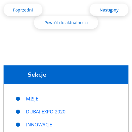
Poprzedni
Następny
Powrót do aktualnosci
Sekcje
MISJE
DUBAI EXPO 2020
INNOWACJE