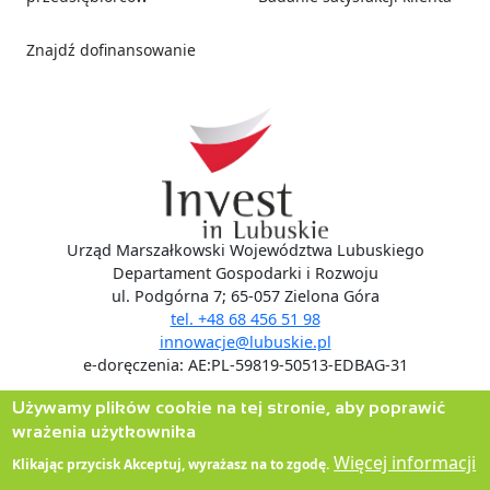
Znajdź dofinansowanie
Social media
Urząd Marszałkowski Województwa Lubuskiego
Departament Gospodarki i Rozwoju
ul. Podgórna 7; 65-057 Zielona Góra
tel. +48 68 456 51 98
innowacje@lubuskie.pl
e-doręczenia: AE:PL-59819-50513-EDBAG-31
Używamy plików cookie na tej stronie, aby poprawić
wrażenia użytkownika
Więcej informacji
Klikając przycisk Akceptuj, wyrażasz na to zgodę.