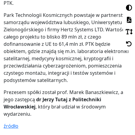
PTK.
Park Technologii Kosmicznych powstaje w partnerstwie
samorządu województwa lubuskiego, Uniwersytetu
Zielonogórskiego i firmy Hertz Systems LTD. Wartość
całego projektu to blisko 89 mln zł, z czego
dofinansowanie z UE to 61,4 mln zł. PTK będzie
obiektem, gdzie znajdą się m.in. laboratoria elektroniki
satelitarnej, medycyny kosmicznej, kryptografii i
przeciwdziałania cyberzagrożeniom, pomieszczenia
czystego montażu, integracji i testów systemów i
podsystemów satelitarnych.
Prezesem spółki został prof. Marek Banaszkiewicz, a
jego zastępcą
dr Jerzy Tutaj z Politechniki
Wrocławskiej
, który brał udział w środowym
wydarzeniu.
źródło