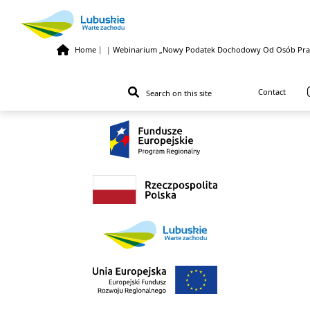
Home
|
Webinarium „Nowy Podatek Dochodowy Od Osób Prawn
|
Skip to main content
Contact