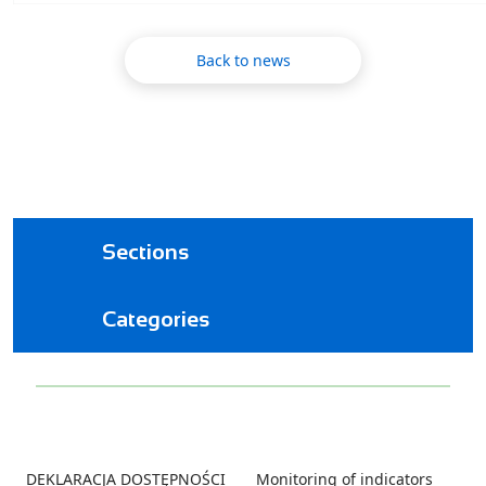
Back to news
Sections
Categories
Footer
DEKLARACJA DOSTĘPNOŚCI
Monitoring of indicators