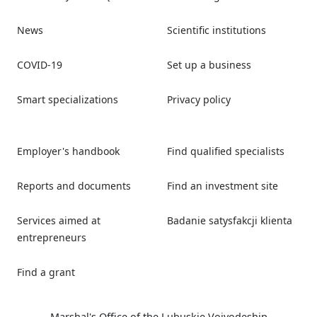
News
Scientific institutions
COVID-19
Set up a business
Smart specializations
Privacy policy
Employer's handbook
Find qualified specialists
Reports and documents
Find an investment site
Services aimed at
Badanie satysfakcji klienta
entrepreneurs
Find a grant
Marshal's Office of the Lubuskie Voivodeship