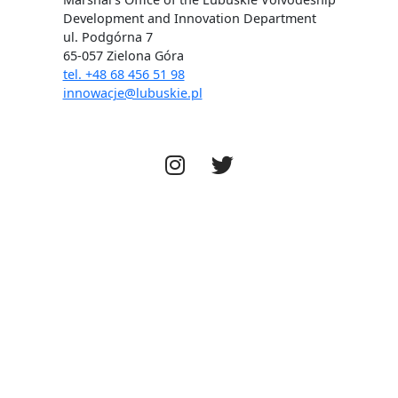
Social media
Development and Innovation Department
ul. Podgórna 7
65-057 Zielona Góra
tel. +48 68 456 51 98
innowacje@lubuskie.pl