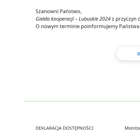
Szanowni Państwo,
Giełda kooperacji – Lubuskie 2024
z przyczyn 
O nowym terminie poinformujemy Państwa
B
Footer
DEKLARACJA DOSTĘPNOŚCI
Monitor