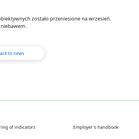
obiektywnych zostało przeniesione na wrzesień.
 niebawem.
ack to news
ing of indicators
Employer's handbook