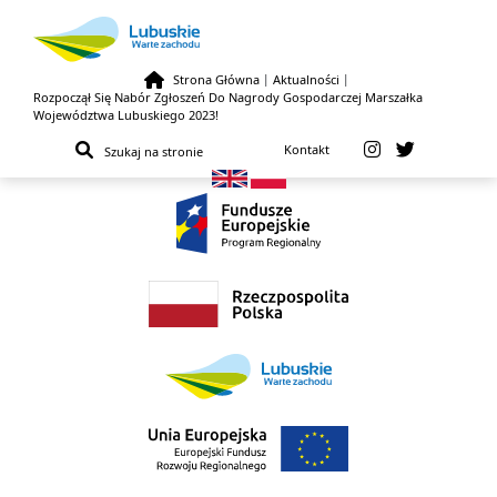
Strona Główna
|
Aktualności
|
Rozpoczął Się Nabór Zgłoszeń Do Nagrody Gospodarczej Marszałka
Przejdź do treści
Województwa Lubuskiego 2023!
Kontakt