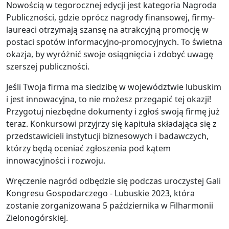
Nowością w tegorocznej edycji jest kategoria Nagroda
Publiczności, gdzie oprócz nagrody finansowej, firmy-
laureaci otrzymają szansę na atrakcyjną promocję w
postaci spotów informacyjno-promocyjnych. To świetna
okazja, by wyróżnić swoje osiągnięcia i zdobyć uwagę
szerszej publiczności.
Jeśli Twoja firma ma siedzibę w województwie lubuskim
i jest innowacyjna, to nie możesz przegapić tej okazji!
Przygotuj niezbędne dokumenty i zgłoś swoją firmę już
teraz. Konkursowi przyjrzy się kapituła składająca się z
przedstawicieli instytucji biznesowych i badawczych,
którzy będą oceniać zgłoszenia pod kątem
innowacyjności i rozwoju.
Wręczenie nagród odbędzie się podczas uroczystej Gali
Kongresu Gospodarczego - Lubuskie 2023, która
zostanie zorganizowana 5 października w Filharmonii
Zielonogórskiej.